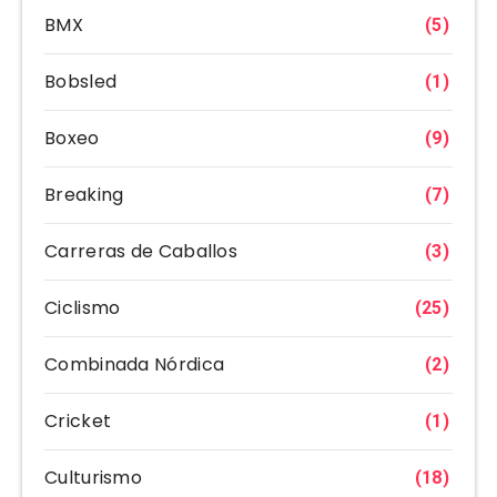
BMX
(5)
Bobsled
(1)
Boxeo
(9)
Breaking
(7)
Carreras de Caballos
(3)
Ciclismo
(25)
Combinada Nórdica
(2)
Cricket
(1)
Culturismo
(18)