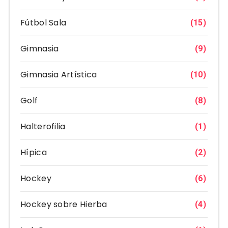
Fútbol Sala
(15)
Gimnasia
(9)
Gimnasia Artística
(10)
Golf
(8)
Halterofilia
(1)
Hípica
(2)
Hockey
(6)
Hockey sobre Hierba
(4)