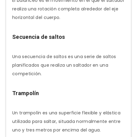
El balanceo es el movimiento en el que el saltador
realiza una rotación completa alrededor del eje
horizontal del cuerpo.
Secuencia de saltos
Una secuencia de saltos es una serie de saltos
planificados que realiza un saltador en una
competición.
Trampolín
Un trampolín es una superficie flexible y elástica
utilizada para saltar, situada normalmente entre
uno y tres metros por encima del agua.