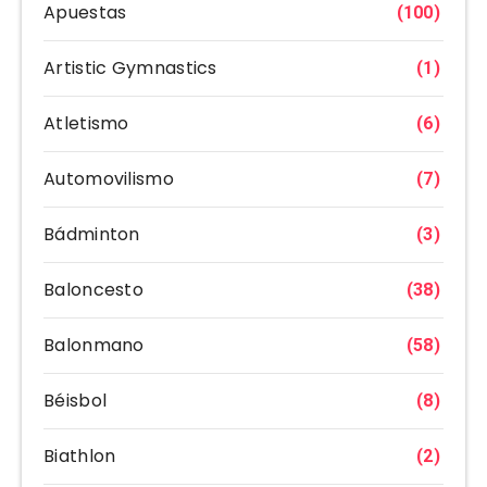
Apuestas
(100)
Artistic Gymnastics
(1)
Atletismo
(6)
Automovilismo
(7)
Bádminton
(3)
Baloncesto
(38)
Balonmano
(58)
Béisbol
(8)
Biathlon
(2)