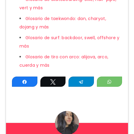
vert y más
Glosario de taekwondo: dan, charyot,
dojang y más
Glosario de surf: backdoor, swell, offshore y
más
Glosario de tiro con arco: alijava, arco,
cuerda y más
Compartir
Twittear
Telegram
WhatsAp