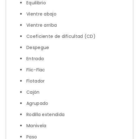
Equilibrio
Vientre abajo
Vientre arriba
Coeficiente de dificultad (CD)
Despegue
Entrada
Flic-Flac
Flotador
Cajón
Agrupado
Rodilla extendida
Manivela
Paso