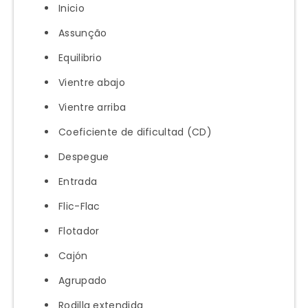
Inicio
Assunção
Equilibrio
Vientre abajo
Vientre arriba
Coeficiente de dificultad (CD)
Despegue
Entrada
Flic-Flac
Flotador
Cajón
Agrupado
Rodilla extendida