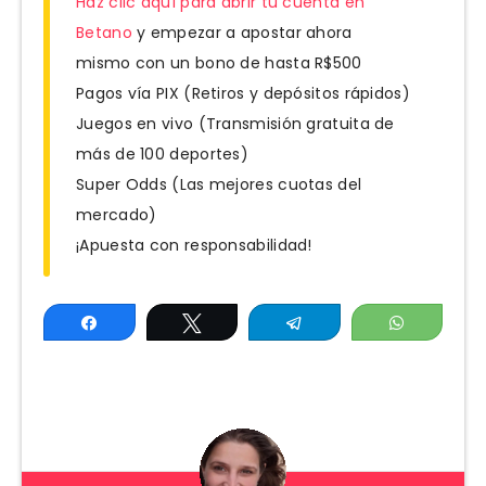
Haz clic aquí para abrir tu cuenta en
Betano
y empezar a apostar ahora
mismo con un bono de hasta R$500
Pagos vía PIX (Retiros y depósitos rápidos)
Juegos en vivo (Transmisión gratuita de
más de 100 deportes)
Super Odds (Las mejores cuotas del
mercado)
¡Apuesta con responsabilidad!
Compartir
Twittear
Telegram
WhatsAp