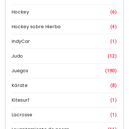
Hockey
(6)
Hockey sobre Hierba
(4)
IndyCar
(1)
Judo
(12)
Juegos
(190)
Kárate
(8)
Kitesurf
(1)
Lacrosse
(1)