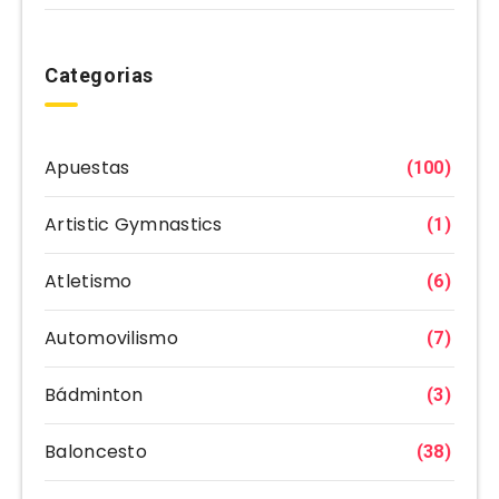
Categorias
Apuestas
(100)
Artistic Gymnastics
(1)
Atletismo
(6)
Automovilismo
(7)
Bádminton
(3)
Baloncesto
(38)