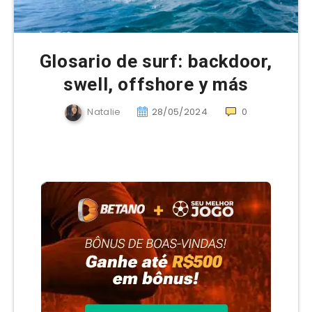
Glosario de surf: backdoor,
swell, offshore y más
Natalie
28/05/2024
0