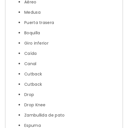
Aéreo
Medusa
Puerta trasera
Boquilla
Giro inferior
Caída
Canal
Cutback
Cutback
Drop
Drop Knee
Zambullida de pato
Espuma