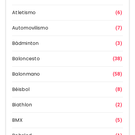
Atletismo
(6)
Automovilismo
(7)
Bádminton
(3)
Baloncesto
(38)
Balonmano
(58)
Béisbol
(8)
Biathlon
(2)
BMX
(5)