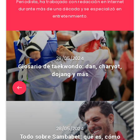
Periodista, ha trabajado con redacción en Internet
durante más de una década y se especializó en
entretenimiento.
28/05/2024
Glosario de taekwondo: dan, charyot,
dojang y más
28/05/2024
Todo sobre Sambabet: qué es, cómo