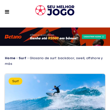
Home
-
Surf
-
Glosario de surf: backdoor, swell, offshore y
más
Surf