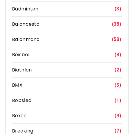
Bádminton
(3)
Baloncesto
(38)
Balonmano
(58)
Béisbol
(8)
Biathlon
(2)
BMX
(5)
Bobsled
(1)
Boxeo
(9)
Breaking
(7)