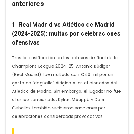
anteriores
1. Real Madrid vs Atlético de Madrid
(2024-2025): multas por celebraciones
ofensivas
Tras la clasificación en los octavos de final de la
Champions League 2024-25, Antonio Rüdiger
(Real Madrid) fue multado con €40 mil por un
gesto de “degüello” dirigido a los aficionados del
Atlético de Madrid. Sin embargo, el jugador no fue
el único sancionado. Kylian Mbappé y Dani
Ceballos también recibieron sanciones por
celebraciones consideradas provocativas.