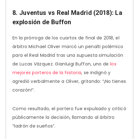
8. Juventus vs Real Madrid (2018): La
explosión de Buffon
En la prórroga de los cuartos de final de 2018, el
árbitro Michael Oliver marcó un penalti polémico
para el Real Madrid tras una supuesta simulación
de Lucas Vázquez. Gianluigi Buffon, uno de
los
mejores porteros de la historia
, se indignó y
agredió verbalmente a Oliver, gritando: “¡No tienes
corazón!”.
Como resultado, el portero fue expulsado y criticó
públicamente la decisión, llamando al árbitro
“ladrón de sueños”.