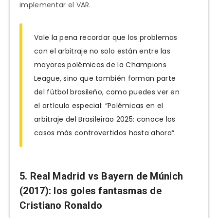
implementar el VAR.
Vale la pena recordar que los problemas
con el arbitraje no solo están entre las
mayores polémicas de la Champions
League, sino que también forman parte
del fútbol brasileño, como puedes ver en
el artículo especial: “Polémicas en el
arbitraje del Brasileirão 2025: conoce los
casos más controvertidos hasta ahora”.
5. Real Madrid vs Bayern de Múnich
(2017): los goles fantasmas de
Cristiano Ronaldo