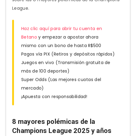
League.
Haz clic aquí para abrir tu cuenta en
Betano
y empezar a apostar ahora
mismo con un bono de hasta R$500
Pagos vía PIX (Retiros y depósitos rápidos)
Juegos en vivo (Transmisión gratuita de
más de 100 deportes)
Super Odds (Las mejores cuotas del
mercado)
¡Apuesta con responsabilidad!
8 mayores polémicas de la
Champions League 2025 y años