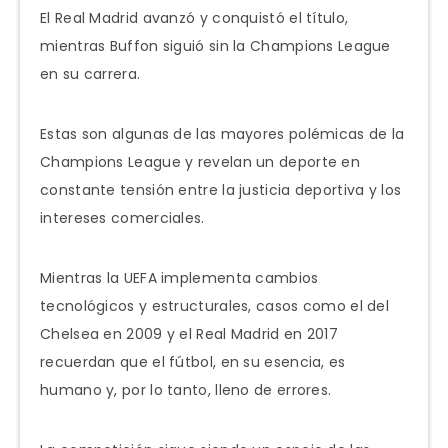
El Real Madrid avanzó y conquistó el título,
mientras Buffon siguió sin la Champions League
en su carrera.
Estas son algunas de las mayores polémicas de la
Champions League y revelan un deporte en
constante tensión entre la justicia deportiva y los
intereses comerciales.
Mientras la UEFA implementa cambios
tecnológicos y estructurales, casos como el del
Chelsea en 2009 y el Real Madrid en 2017
recuerdan que el fútbol, en su esencia, es
humano y, por lo tanto, lleno de errores.