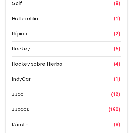
Golf
(8)
Halterofilia
(1)
Hípica
(2)
Hockey
(6)
Hockey sobre Hierba
(4)
IndyCar
(1)
Judo
(12)
Juegos
(190)
Kárate
(8)