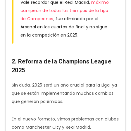
Vale recordar que el Real Madrid,
máximo
campeón de todos los tiempos de la Liga
de Campeones
, fue eliminado por el
Arsenal en los cuartos de final y no sigue
en la competición en 2025.
2. Reforma de la Champions League
2025
Sin duda, 2025 será un año crucial para la Liga, ya
que se están implementando muchos cambios
que generan polémicas.
En el nuevo formato, vimos problemas con clubes
como Manchester City y Real Madrid,