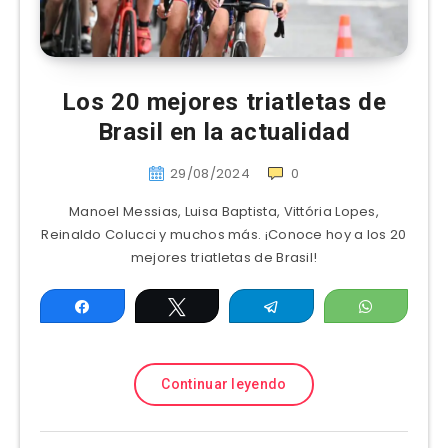
Los 20 mejores triatletas de
Brasil en la actualidad
29/08/2024
0
Manoel Messias, Luisa Baptista, Vittória Lopes,
Reinaldo Colucci y muchos más. ¡Conoce hoy a los 20
mejores triatletas de Brasil!
Compartir
Twittear
Telegram
WhatsAp
Continuar leyendo