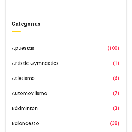
Categorias
Apuestas
(100)
Artistic Gymnastics
(1)
Atletismo
(6)
Automovilismo
(7)
Bádminton
(3)
Baloncesto
(38)