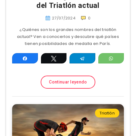
del Triatlón actual
27/07/2024
0
¿Quiénes son los grandes nombres del triatlón
actual? Ven a conocerlos y descubre qué países
tienen posibilidades de medalla en París.
Compartir
Twittear
Telegram
WhatsAp
Continuar leyendo
Triatlón