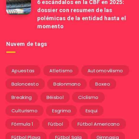
6 escándalos en la CBF en 2025:
dossier con resumen de las
polémicas de la entidad hasta el
momento
Nuvem de tags
Apuestas
Atletismo
Automovilismo
Baloncesto
Balonmano
Boxeo
Breaking
Béisbol
Ciclismo
Culturismo
Esgrima
Esqui
Fórmula 1
Fútbol
Fútbol Americano
Fútbol Playa
Fútbol Sala
Gimnasia