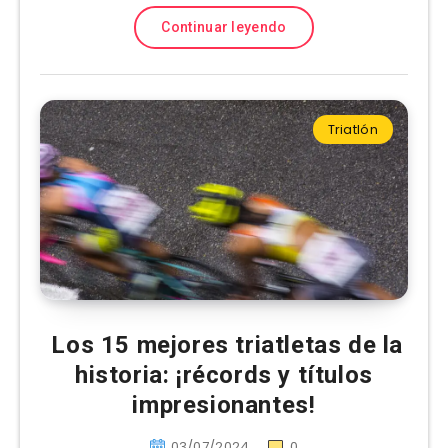
Continuar leyendo
Triatlón
Los 15 mejores triatletas de la
historia: ¡récords y títulos
impresionantes!
03/07/2024
0