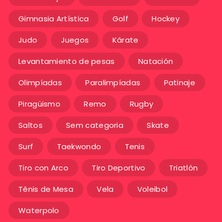
Gimnasia Artística
Golf
Hockey
Judo
Juegos
Kárate
Levantamiento de pesas
Natación
Olimpíadas
Paralimpíadas
Patinaje
Piragüismo
Remo
Rugby
Saltos
Sem categoria
Skate
Surf
Taekwondo
Tenis
Tiro con Arco
Tiro Deportivo
Triatlón
Tênis de Mesa
Vela
Voleibol
Waterpolo