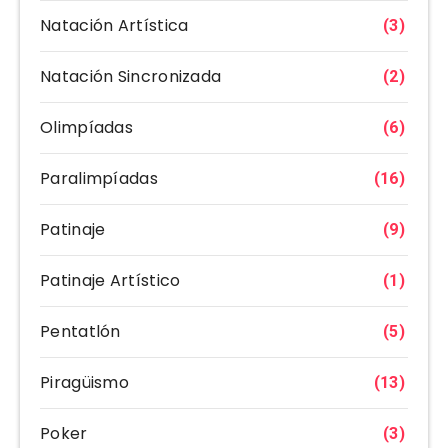
Natación Artística
(3)
Natación Sincronizada
(2)
Olimpíadas
(6)
Paralimpíadas
(16)
Patinaje
(9)
Patinaje Artístico
(1)
Pentatlón
(5)
Piragüismo
(13)
Poker
(3)