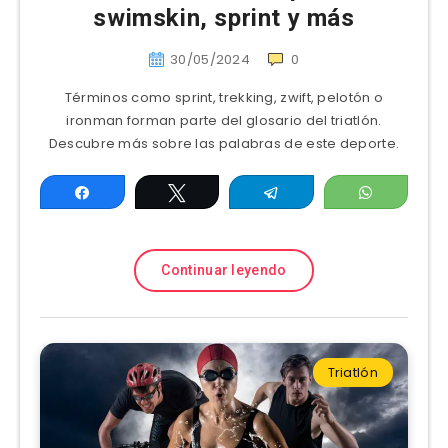
swimskin, sprint y más
30/05/2024
0
Términos como sprint, trekking, zwift, pelotón o
ironman forman parte del glosario del triatlón.
Descubre más sobre las palabras de este deporte.
Compartir
Twittear
Telegram
WhatsAp
Continuar leyendo
Triatlón