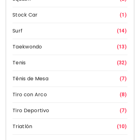
Stock Car
(1)
Surf
(14)
Taekwondo
(13)
Tenis
(32)
Tênis de Mesa
(7)
Tiro con Arco
(8)
Tiro Deportivo
(7)
Triatlón
(10)