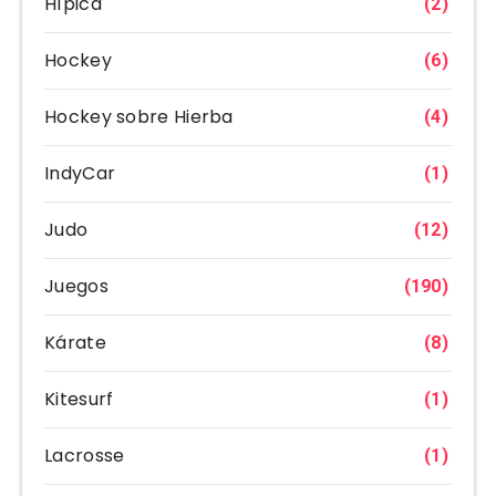
Hípica
(2)
Hockey
(6)
Hockey sobre Hierba
(4)
IndyCar
(1)
Judo
(12)
Juegos
(190)
Kárate
(8)
Kitesurf
(1)
Lacrosse
(1)