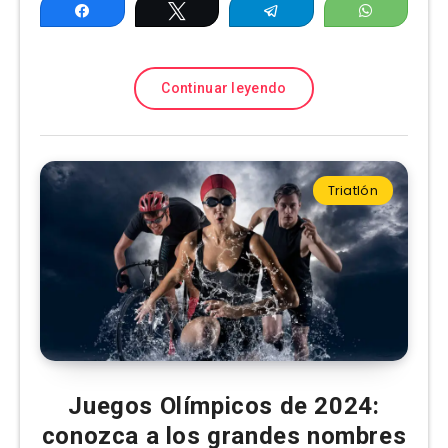
Compartir
Twittear
Telegram
WhatsAp
Continuar leyendo
Triatlón
Juegos Olímpicos de 2024:
conozca a los grandes nombres