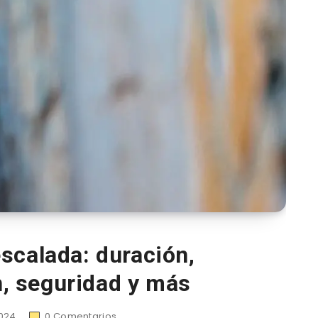
scalada: duración,
, seguridad y más
024
0
Comentarios