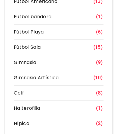
Fútbol Americano
(13)
Fútbol bandera
(1)
Fútbol Playa
(6)
Fútbol Sala
(15)
Gimnasia
(9)
Gimnasia Artística
(10)
Golf
(8)
Halterofilia
(1)
Hípica
(2)