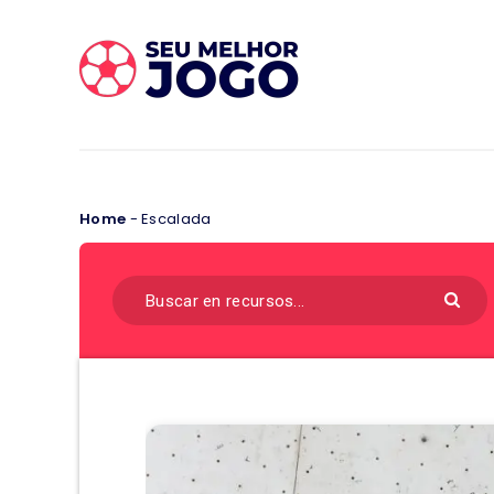
Home
-
Escalada