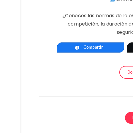
¿Conoces las normas de la e
competición, la duración de
seguri
Compartir
Co