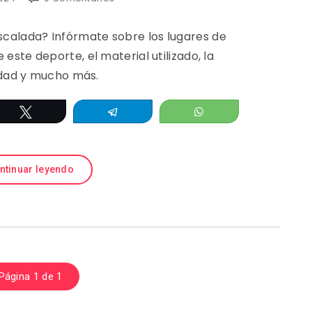
scalada? Infórmate sobre los lugares de
 este deporte, el material utilizado, la
dad y mucho más.
Twittear
Telegram
WhatsApp
ntinuar leyendo
Página 1 de 1