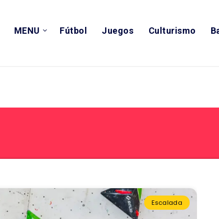
MENU
Fútbol
Juegos
Culturismo
B
Escalada