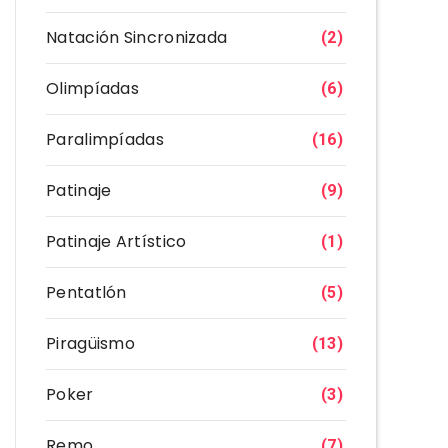
Natación Sincronizada
(2)
Olimpíadas
(6)
Paralimpíadas
(16)
Patinaje
(9)
Patinaje Artístico
(1)
Pentatlón
(5)
Piragüismo
(13)
Poker
(3)
Remo
(7)