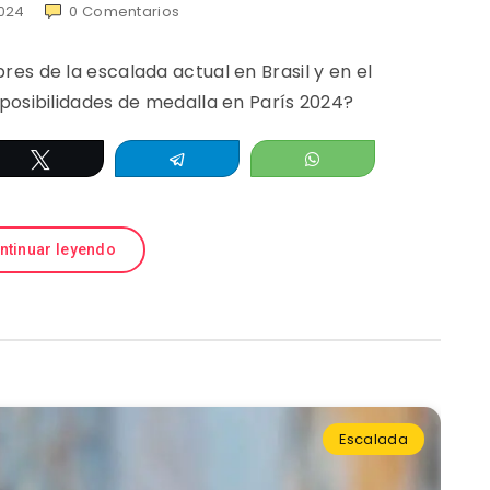
024
0
Comentarios
es de la escalada actual en Brasil y en el
posibilidades de medalla en París 2024?
Twittear
Telegram
WhatsApp
ntinuar leyendo
Escalada