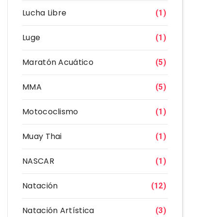
Lucha Libre
(1)
Luge
(1)
Maratón Acuático
(5)
MMA
(5)
Motococlismo
(1)
Muay Thai
(1)
NASCAR
(1)
Natación
(12)
Natación Artística
(3)