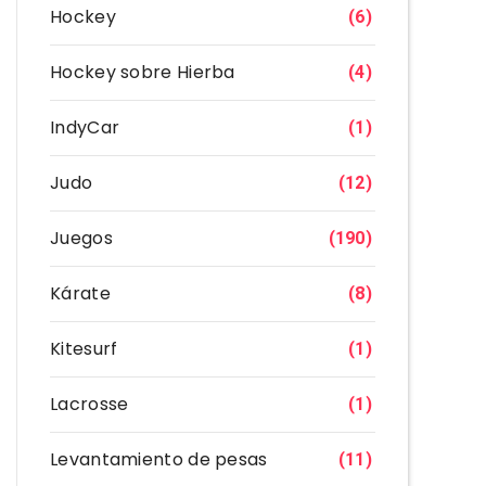
Hockey
(6)
Hockey sobre Hierba
(4)
IndyCar
(1)
Judo
(12)
Juegos
(190)
Kárate
(8)
Kitesurf
(1)
Lacrosse
(1)
Levantamiento de pesas
(11)