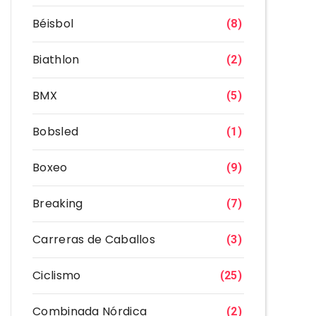
Béisbol
(8)
Biathlon
(2)
BMX
(5)
Bobsled
(1)
Boxeo
(9)
Breaking
(7)
Carreras de Caballos
(3)
Ciclismo
(25)
Combinada Nórdica
(2)