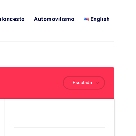
aloncesto
Automovilismo
English
Escalada