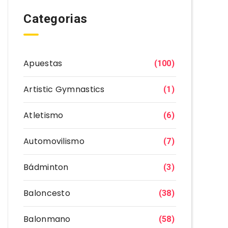
Categorias
Apuestas
(100)
Artistic Gymnastics
(1)
Atletismo
(6)
Automovilismo
(7)
Bádminton
(3)
Baloncesto
(38)
Balonmano
(58)