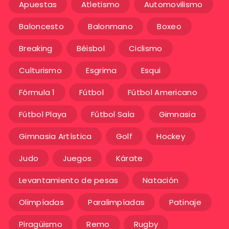
Apuestas
Atletismo
Automovilismo
Baloncesto
Balonmano
Boxeo
Breaking
Béisbol
Ciclismo
Culturismo
Esgrima
Esqui
Fórmula 1
Fútbol
Fútbol Americano
Fútbol Playa
Fútbol Sala
Gimnasia
Gimnasia Artística
Golf
Hockey
Judo
Juegos
Kárate
Levantamiento de pesas
Natación
Olimpíadas
Paralimpíadas
Patinaje
Piragüismo
Remo
Rugby