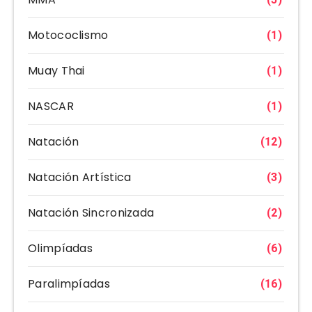
Motococlismo
(1)
Muay Thai
(1)
NASCAR
(1)
Natación
(12)
Natación Artística
(3)
Natación Sincronizada
(2)
Olimpíadas
(6)
Paralimpíadas
(16)