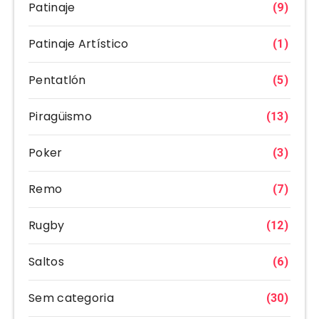
Patinaje
(9)
Patinaje Artístico
(1)
Pentatlón
(5)
Piragüismo
(13)
Poker
(3)
Remo
(7)
Rugby
(12)
Saltos
(6)
Sem categoria
(30)