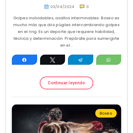
03/04/2024
0
Golpes inolvidables, asaltos interminables. Boxeo es
mucho más que dos púgiles intercambiando golpes
en el ring. Es un deporte que requiere habilidad,
técnica y determinación. Prepárate para sumergirte
en el…
Compartir
Twittear
Telegram
WhatsAp
Continuar leyendo
Boxeo