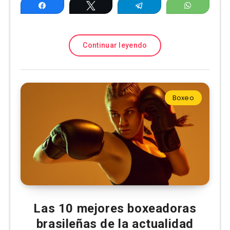
Compartir
Twittear
Telegram
WhatsAp
Continuar leyendo
Boxeo
Las 10 mejores boxeadoras
brasileñas de la actualidad