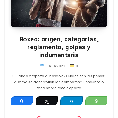
Boxeo: origen, categorías,
reglamento, golpes y
indumentaria
30/10/2023
0
¿Cuándo empezó el boxeo? ¿Cuáles son los pesos?
¿Cómo se desarrollan los combates? Descúbrelo
todo sobre este deporte
Compartir
Twittear
Telegram
WhatsAp