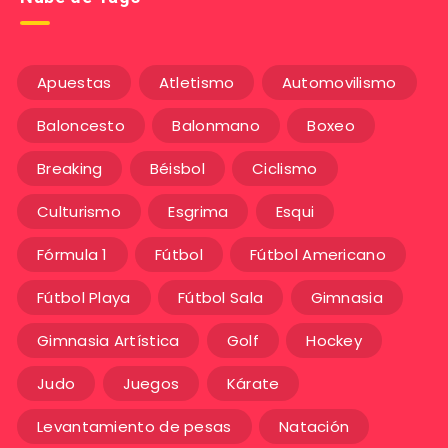
Apuestas
Atletismo
Automovilismo
Baloncesto
Balonmano
Boxeo
Breaking
Béisbol
Ciclismo
Culturismo
Esgrima
Esqui
Fórmula 1
Fútbol
Fútbol Americano
Fútbol Playa
Fútbol Sala
Gimnasia
Gimnasia Artística
Golf
Hockey
Judo
Juegos
Kárate
Levantamiento de pesas
Natación