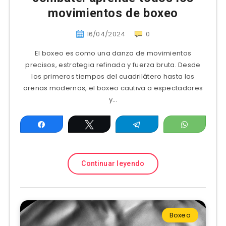
movimientos de boxeo
16/04/2024
0
El boxeo es como una danza de movimientos
precisos, estrategia refinada y fuerza bruta. Desde
los primeros tiempos del cuadrilátero hasta las
arenas modernas, el boxeo cautiva a espectadores
y…
Compartir
Twittear
Telegram
WhatsAp
Continuar leyendo
Boxeo