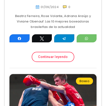
01/09/2024
0
Beatriz Ferreira, Rose Volante, Adriana Araújo y
Viviane Obenauf: Las 10 mejores boxeadoras
brasileñas de la actualidad
Compartir
Twittear
Telegram
WhatsAp
Continuar leyendo
Boxeo