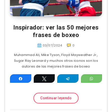
Inspirador: ver las 50 mejores
frases de boxeo
03/07/2024
0
Muhammad Ali, Mike Tyson, Floyd Mayweather Jr.,
Sugar Ray Leonard y muchos otros iconos son los
autores de las mejores frases de boxeo
Compartir
Twittear
Telegram
WhatsAp
Continuar leyendo