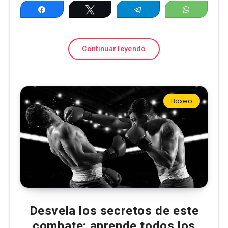
Compartir
Twittear
Telegram
WhatsAp
Continuar leyendo
Boxeo
Desvela los secretos de este
combate: aprende todos los