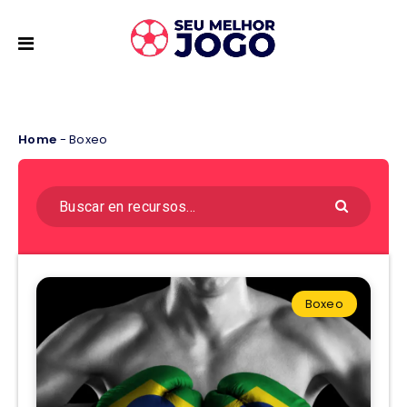
Home
-
Boxeo
Boxeo