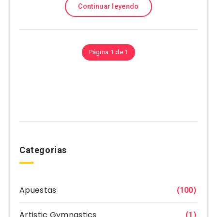
Continuar leyendo
Página 1 de 1
Categorias
Apuestas
(100)
Artistic Gymnastics
(1)