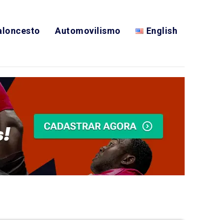
aloncesto
Automovilismo
English