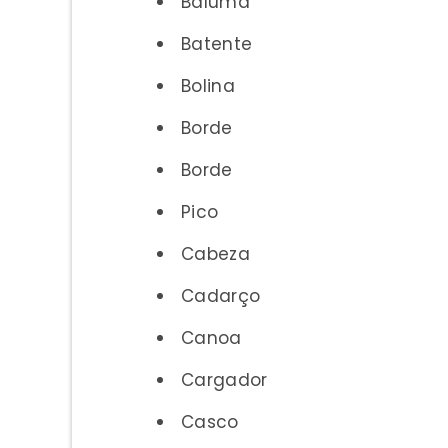
Baluma
Batente
Bolina
Borde
Borde
Pico
Cabeza
Cadarço
Canoa
Cargador
Casco