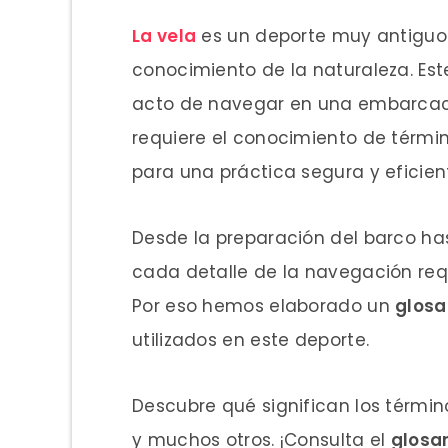
La vela
es un deporte muy antiguo
conocimiento de la naturaleza. Est
acto de navegar en una embarcaci
requiere el conocimiento de térmi
para una práctica segura y eficien
Desde la preparación del barco has
cada detalle de la navegación req
Por eso hemos elaborado un
glosa
utilizados en este deporte.
Descubre qué significan los términos
y muchos otros. ¡Consulta el
glosar