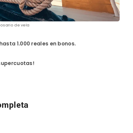
losario de vela
hasta 1.000 reales en bonos.
 supercuotas!
completa