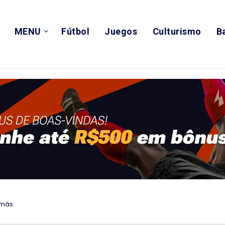
MENU
Fútbol
Juegos
Culturismo
B
y más