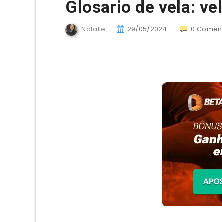
Glosario de vela: ve
Natalie
29/05/2024
0
Coment