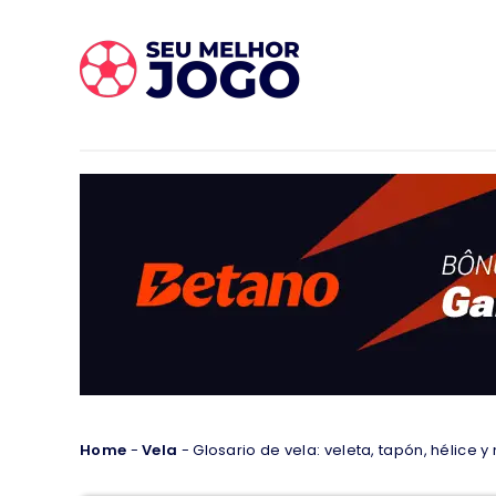
Home
-
Vela
-
Glosario de vela: veleta, tapón, hélice 