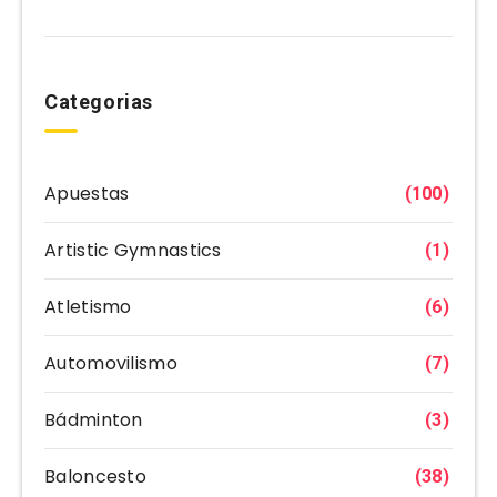
Categorias
Apuestas
(100)
Artistic Gymnastics
(1)
Atletismo
(6)
Automovilismo
(7)
Bádminton
(3)
Baloncesto
(38)