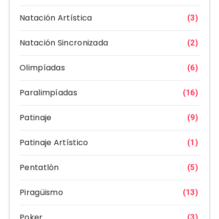
Natación Artística
(3)
Natación Sincronizada
(2)
Olimpíadas
(6)
Paralimpíadas
(16)
Patinaje
(9)
Patinaje Artístico
(1)
Pentatlón
(5)
Piragüismo
(13)
Poker
(3)