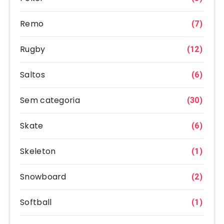
Remo
(7)
Rugby
(12)
Saltos
(6)
Sem categoria
(30)
Skate
(6)
Skeleton
(1)
Snowboard
(2)
Softball
(1)