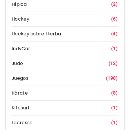
Hípica
(2)
Hockey
(6)
Hockey sobre Hierba
(4)
IndyCar
(1)
Judo
(12)
Juegos
(190)
Kárate
(8)
Kitesurf
(1)
Lacrosse
(1)