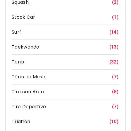
Squash
(2)
Stock Car
(1)
Surf
(14)
Taekwondo
(13)
Tenis
(32)
Tênis de Mesa
(7)
Tiro con Arco
(8)
Tiro Deportivo
(7)
Triatlón
(10)