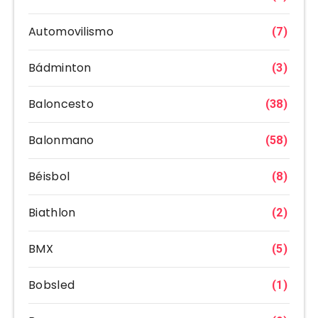
Automovilismo
(7)
Bádminton
(3)
Baloncesto
(38)
Balonmano
(58)
Béisbol
(8)
Biathlon
(2)
BMX
(5)
Bobsled
(1)