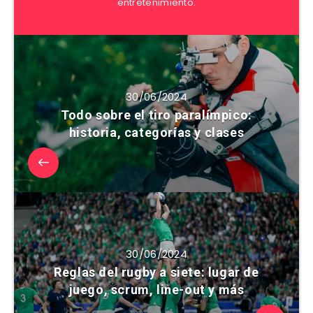
entretenimiento.
30/06/2024
Todo sobre el tiro paralímpico:
historia, categorías y clases
30/06/2024
Reglas del rugby a siete: lugar de
juego, scrum, line-out y más