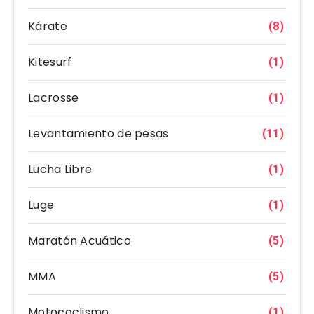
Kárate
(8)
Kitesurf
(1)
Lacrosse
(1)
Levantamiento de pesas
(11)
Lucha Libre
(1)
Luge
(1)
Maratón Acuático
(5)
MMA
(5)
Motococlismo
(1)