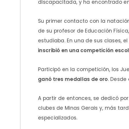
discapacitada, y ha encontrado en
Su primer contacto con la nataci
de su profesor de Educación Física,
estudiaba. En una de sus clases, el
inscribió en una competición esco
Participó en la competición, los Ju
ganó tres medallas de oro
. Desde
A partir de entonces, se dedicó p
clubes de Minas Gerais y, más tar
especializados.