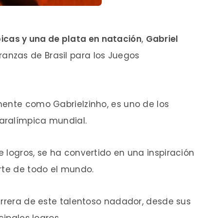
icas y una de plata en natación
,
Gabriel
anzas de Brasil para los Juegos
mente como Gabrielzinho, es uno de los
aralímpica mundial.
 logros, se ha convertido en una inspiración
rte de todo el mundo.
arrera de este talentoso nadador, desde sus
cipales logros.