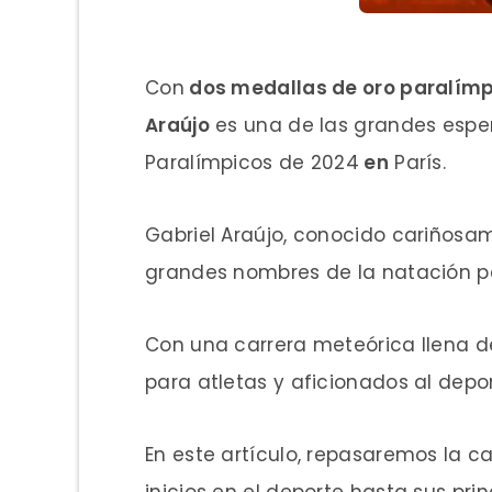
Con
dos medallas de oro paralímp
Araújo
es una de las grandes esper
Paralímpicos de 2024
en
París.
Gabriel Araújo, conocido cariñosa
grandes nombres de la natación p
Con una carrera meteórica llena de
para atletas y aficionados al depo
En este artículo, repasaremos la c
inicios en el deporte hasta sus prin