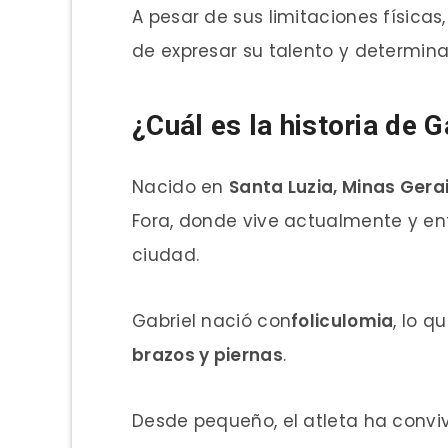
A pesar de sus limitaciones física
de expresar su talento y determina
¿Cuál es la historia de 
Nacido en
Santa Luzia, Minas Gera
Fora, donde vive actualmente y en
ciudad.
Gabriel nació con
foliculomia
, lo q
brazos y piernas
.
Desde pequeño, el atleta ha conviv