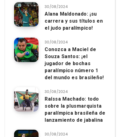
30/08/2024
Alana Maldonado: ¡su
carrera y sus títulos en
el judo paralímpico!
30/08/2024
Conozca a Maciel de
Souza Santos: ¡el
jugador de bochas
paralímpico número 1
del mundo es brasileño!
30/08/2024
Raíssa Machado: todo
sobre la plusmarquista
paralímpica brasileña de
lanzamiento de jabalina
30/08/2024