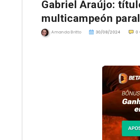
Gabriel Araújo: títul
multicampeón paral
Amanda Britto
30/08/2024
0