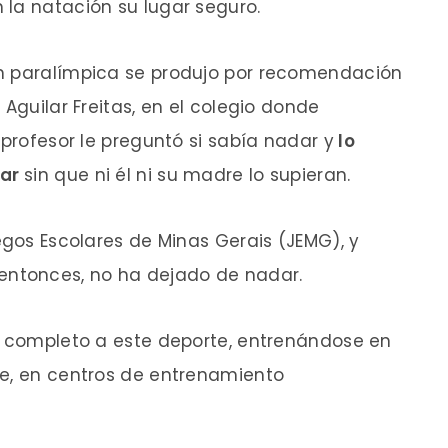
 la natación su lugar seguro.
ón paralímpica se produjo por recomendación
 Aguilar Freitas, en el colegio donde
 profesor le preguntó si sabía nadar y
lo
lar
sin que ni él ni su madre lo supieran.
egos Escolares de Minas Gerais (JEMG), y
 entonces, no ha dejado de nadar.
or completo a este deporte, entrenándose en
de, en centros de entrenamiento