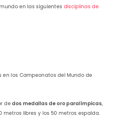
l mundo en las siguientes
disciplinas de
os en los Campeonatos del Mundo de
r de
dos medallas de oro paralímpicas
,
0 metros libres y los 50 metros espalda.