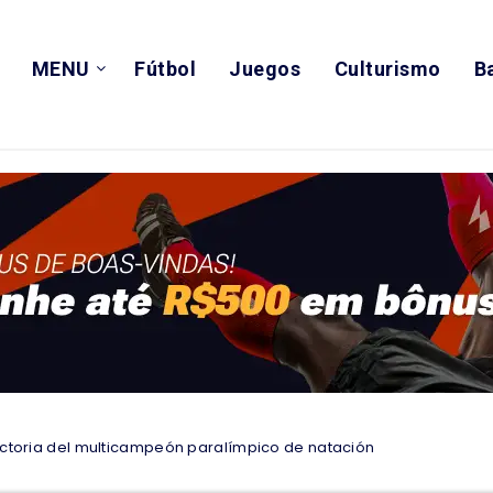
MENU
Fútbol
Juegos
Culturismo
B
ayectoria del multicampeón paralímpico de natación