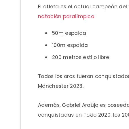
El atleta es el actual campeón de
natación paralímpica
50m espalda
100m espalda
200 metros estilo libre
Todos los oros fueron conquistad
Manchester 2023.
Además, Gabriel Araújo es poseedo
conquistadas en Tokio 2020: los 20