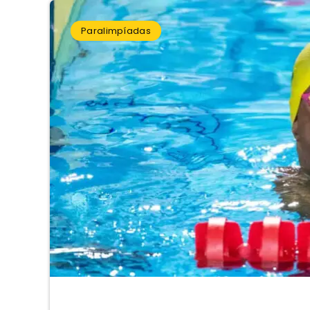
Paralimpíadas