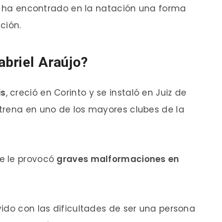
s, ha encontrado en la natación una forma
ción.
Gabriel Araújo?
is
, creció en Corinto y se instaló en Juiz de
trena en uno de los mayores clubes de la
ue le provocó
graves malformaciones en
ido con las dificultades de ser una persona