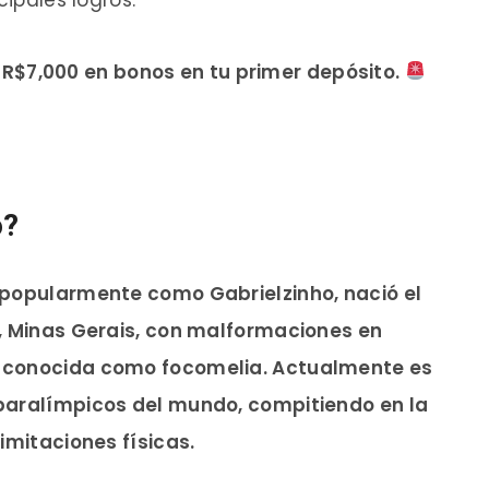
R$7,000 en bonos en tu primer depósito.
o?
 popularmente como Gabrielzinho, nació el
a, Minas Gerais, con malformaciones en
d conocida como focomelia. Actualmente es
paralímpicos del mundo, compitiendo en la
imitaciones físicas.