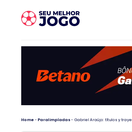
Home
-
Paralimpíadas
-
Gabriel Araújo: títulos y tr