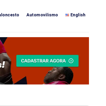
aloncesto
Automovilismo
English