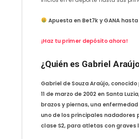
Apuesta en Bet7k y GANA hasta 
¡Haz tu primer depósito ahora!
¿Quién es Gabriel Araúj
Gabriel de Souza Araújo, conocido
11 de marzo de 2002 en Santa Luzi
brazos y piernas, una enfermeda
uno de los principales nadadores 
clase S2, para atletas con graves l