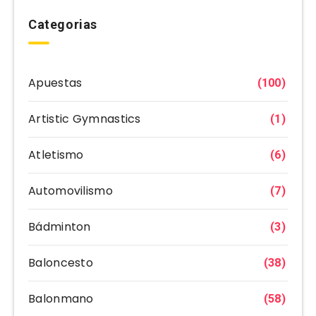
Categorias
Apuestas
(100)
Artistic Gymnastics
(1)
Atletismo
(6)
Automovilismo
(7)
Bádminton
(3)
Baloncesto
(38)
Balonmano
(58)