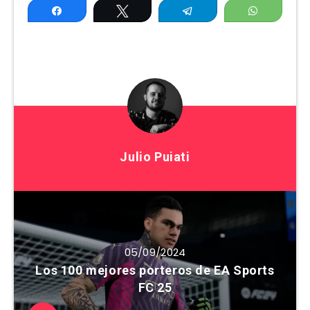
Compartir
Twittear
Telegram
WhatsAp
Julio Puiati
05/09/2024
Los 100 mejores porteros de EA Sports
FC 25