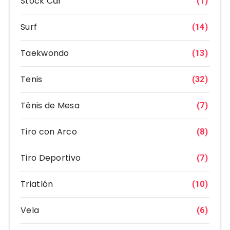
Stock Car
(1)
Surf
(14)
Taekwondo
(13)
Tenis
(32)
Tênis de Mesa
(7)
Tiro con Arco
(8)
Tiro Deportivo
(7)
Triatlón
(10)
Vela
(6)