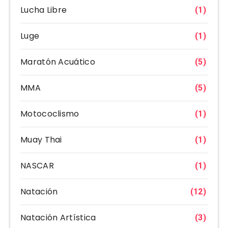
Lucha Libre
(1)
Luge
(1)
Maratón Acuático
(5)
MMA
(5)
Motococlismo
(1)
Muay Thai
(1)
NASCAR
(1)
Natación
(12)
Natación Artística
(3)