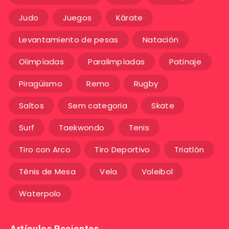
Judo
Juegos
Kárate
Levantamiento de pesas
Natación
Olimpíadas
Paralimpíadas
Patinaje
Piragüismo
Remo
Rugby
Saltos
Sem categoria
Skate
Surf
Taekwondo
Tenis
Tiro con Arco
Tiro Deportivo
Triatlón
Tênis de Mesa
Vela
Voleibol
Waterpolo
Artículos Recientes