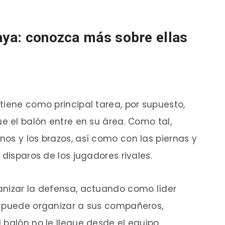
laya: conozca más sobre ellas
tiene como principal tarea, por supuesto,
e el balón entre en su área. Como tal,
os y los brazos, así como con las piernas y
 disparos de los jugadores rivales.
anizar la defensa, actuando como líder
n puede organizar a sus compañeros,
 balón no le llegue desde el equipo