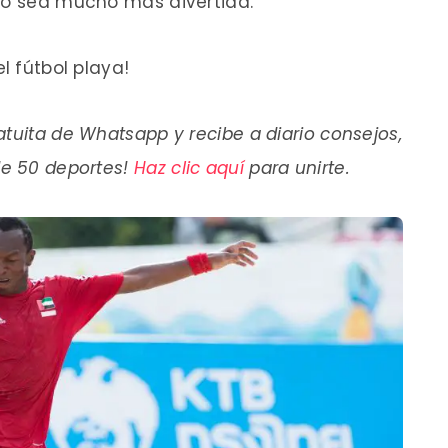
ido sea mucho más divertida.
l fútbol playa!
tuita de Whatsapp y recibe a diario consejos,
de 50 deportes!
Haz clic aquí
para unirte.