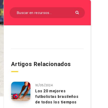
Artigos Relacionados
16/05/2024
Los 20 mejores
futbolistas brasileños
de todos los tiempos