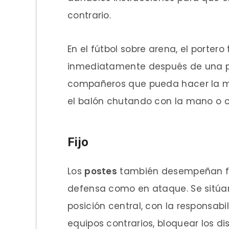
contrario.
En el fútbol sobre arena, el portero
inmediatamente después de una p
compañeros que pueda hacer la me
el balón chutando con la mano o c
Fijo
Los
postes
también desempeñan fu
defensa como en ataque. Se sitúan
posición central, con la responsabi
equipos contrarios, bloquear los di