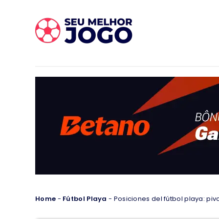
Home
-
Fútbol Playa
-
Posiciones del fútbol playa: pi