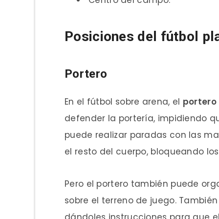
Posiciones del fútbol p
Portero
En el fútbol sobre arena, el
portero
defender la portería, impidiendo qu
puede realizar paradas con las man
el resto del cuerpo, bloqueando los
Pero el portero también puede org
sobre el terreno de juego. Tambié
dándoles instrucciones para que el