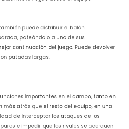
 también puede distribuir el balón
arada, pateándolo a uno de sus
jor continuación del juego. Puede devolver
on patadas largas.
nciones importantes en el campo, tanto en
 más atrás que el resto del equipo, en una
lidad de interceptar los ataques de los
sparos e impedir que los rivales se acerquen