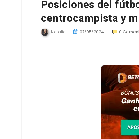
Posiciones del fútbo
centrocampista y m
Natalie
07/05/2024
0
Coment