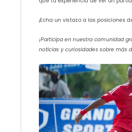
que tu experiencia de ver un part
¡Echa un vistazo a las posiciones de
¡Participa en nuestra comunidad gra
noticias y curiosidades sobre más 