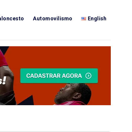
aloncesto
Automovilismo
English