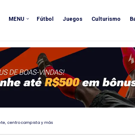
MENU
Fútbol
Juegos
Culturismo
B
vote, centrocampista y más