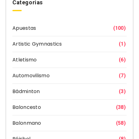
Categorias
Apuestas
(100)
Artistic Gymnastics
(1)
Atletismo
(6)
Automovilismo
(7)
Bádminton
(3)
Baloncesto
(38)
Balonmano
(58)
Béisbol
(8)