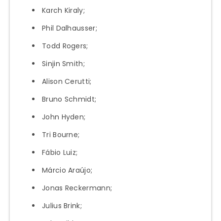
Karch Kiraly;
Phil Dalhausser;
Todd Rogers;
Sinjin Smith;
Alison Cerutti;
Bruno Schmidt;
John Hyden;
Tri Bourne;
Fábio Luiz;
Márcio Araújo;
Jonas Reckermann;
Julius Brink;