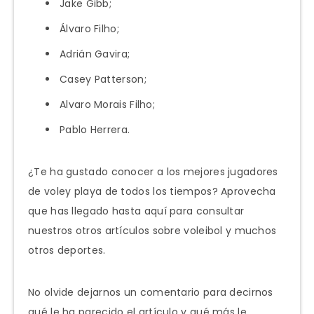
Jake Gibb;
Álvaro Filho;
Adrián Gavira;
Casey Patterson;
Alvaro Morais Filho;
Pablo Herrera.
¿Te ha gustado conocer a los mejores jugadores
de voley playa de todos los tiempos? Aprovecha
que has llegado hasta aquí para consultar
nuestros otros artículos sobre voleibol y muchos
otros deportes.
No olvide dejarnos un comentario para decirnos
qué le ha parecido el artículo y qué más le