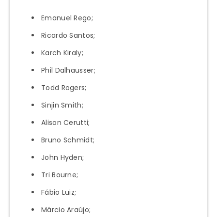
Emanuel Rego;
Ricardo Santos;
Karch Kiraly;
Phil Dalhausser;
Todd Rogers;
Sinjin Smith;
Alison Cerutti;
Bruno Schmidt;
John Hyden;
Tri Bourne;
Fábio Luiz;
Márcio Araújo;