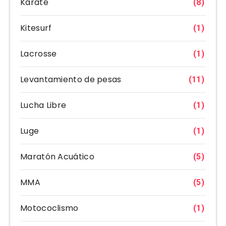
Kárate
(8)
Kitesurf
(1)
Lacrosse
(1)
Levantamiento de pesas
(11)
Lucha Libre
(1)
Luge
(1)
Maratón Acuático
(5)
MMA
(5)
Motococlismo
(1)