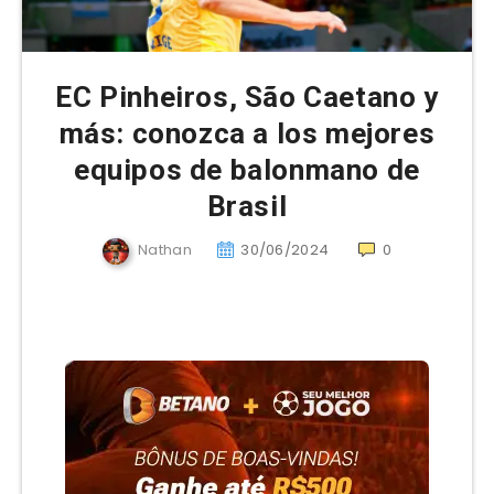
EC Pinheiros, São Caetano y
más: conozca a los mejores
equipos de balonmano de
Brasil
Nathan
30/06/2024
0