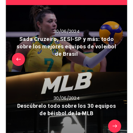
30/06/2024
Sada Cruzeiro, SESI-SP y más: todo
sobre los mejores equipos de voleibol
de Brasil
30/06/2024
Descúbrelo todo sobre los 30 equipos
de béisbol de la MLB