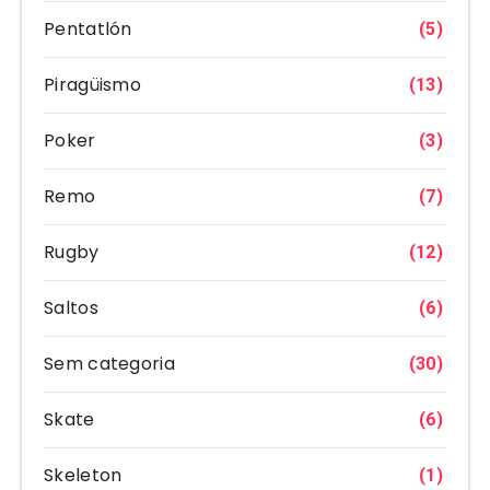
Pentatlón
(5)
Piragüismo
(13)
Poker
(3)
Remo
(7)
Rugby
(12)
Saltos
(6)
Sem categoria
(30)
Skate
(6)
Skeleton
(1)