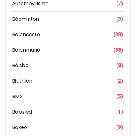
Automovilismo
(7)
Bádminton
(3)
Baloncesto
(38)
Balonmano
(58)
Béisbol
(8)
Biathlon
(2)
BMX
(5)
Bobsled
(1)
Boxeo
(9)