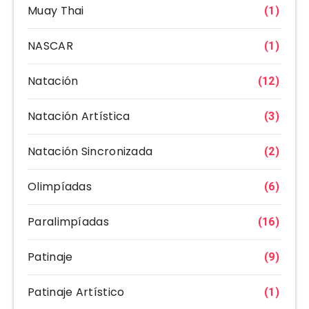
Muay Thai
(1)
NASCAR
(1)
Natación
(12)
Natación Artística
(3)
Natación Sincronizada
(2)
Olimpíadas
(6)
Paralimpíadas
(16)
Patinaje
(9)
Patinaje Artístico
(1)