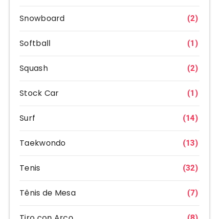
Snowboard
(2)
Softball
(1)
Squash
(2)
Stock Car
(1)
Surf
(14)
Taekwondo
(13)
Tenis
(32)
Tênis de Mesa
(7)
Tiro con Arco
(8)