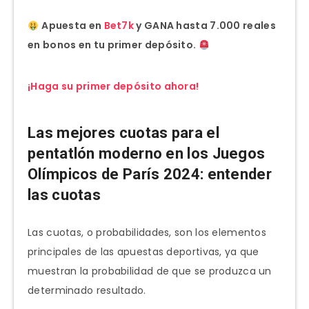
Apuesta en
Bet7k
y GANA hasta 7.000 reales
en bonos en tu primer depósito.
¡Haga su primer depósito ahora!
Las mejores cuotas para el
pentatlón moderno en los Juegos
Olímpicos de París 2024: entender
las cuotas
Las cuotas, o probabilidades, son los elementos
principales de las apuestas deportivas, ya que
muestran la probabilidad de que se produzca un
determinado resultado.