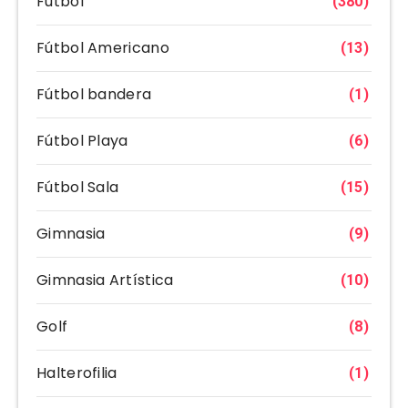
Fútbol
(380)
Fútbol Americano
(13)
Fútbol bandera
(1)
Fútbol Playa
(6)
Fútbol Sala
(15)
Gimnasia
(9)
Gimnasia Artística
(10)
Golf
(8)
Halterofilia
(1)