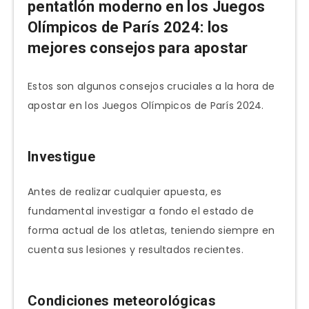
pentatlón moderno en los Juegos
Olímpicos de París 2024: los
mejores consejos para apostar
Estos son algunos consejos cruciales a la hora de
apostar en los Juegos Olímpicos de París 2024.
Investigue
Antes de realizar cualquier apuesta, es
fundamental investigar a fondo el estado de
forma actual de los atletas, teniendo siempre en
cuenta sus lesiones y resultados recientes.
Condiciones meteorológicas