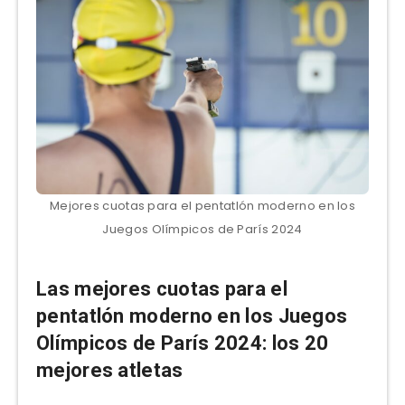
Mejores cuotas para el pentatlón moderno en los
Juegos Olímpicos de París 2024
Las mejores cuotas para el
pentatlón moderno en los Juegos
Olímpicos de París 2024: los 20
mejores atletas