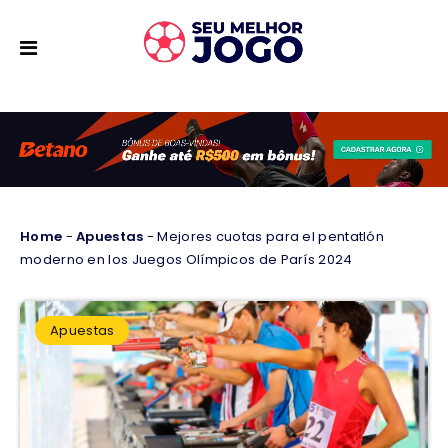
Home
-
Apuestas
-
Mejores cuotas para el pentatlón
moderno en los Juegos Olímpicos de París 2024
Apuestas