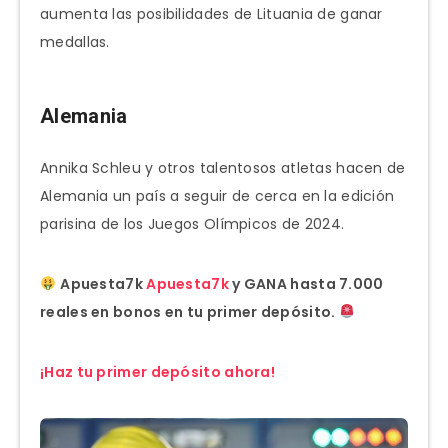
aumenta las posibilidades de Lituania de ganar
medallas.
Alemania
Annika Schleu y otros talentosos atletas hacen de
Alemania un país a seguir de cerca en la edición
parisina de los Juegos Olímpicos de 2024.
Apuesta7k
Apuesta7k
y GANA hasta 7.000
reales en bonos en tu primer depósito.
¡Haz tu primer depósito ahora!