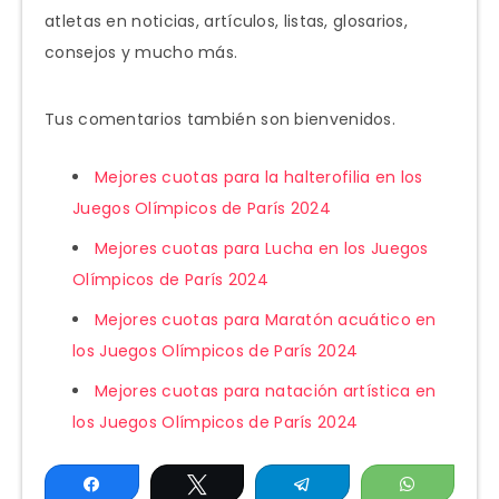
atletas en noticias, artículos, listas, glosarios,
consejos y mucho más.
Tus comentarios también son bienvenidos.
Mejores cuotas para la halterofilia en los
Juegos Olímpicos de París 2024
Mejores cuotas para Lucha en los Juegos
Olímpicos de París 2024
Mejores cuotas para Maratón acuático en
los Juegos Olímpicos de París 2024
Mejores cuotas para natación artística en
los Juegos Olímpicos de París 2024
Compartir
Twittear
Telegram
WhatsAp