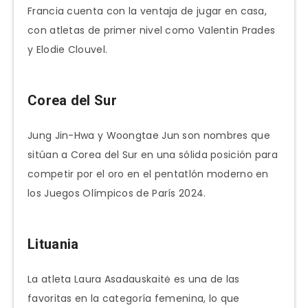
Francia cuenta con la ventaja de jugar en casa,
con atletas de primer nivel como Valentin Prades
y Elodie Clouvel.
Corea del Sur
Jung Jin-Hwa y Woongtae Jun son nombres que
sitúan a Corea del Sur en una sólida posición para
competir por el oro en el pentatlón moderno en
los Juegos Olímpicos de París 2024.
Lituania
La atleta Laura Asadauskaitė es una de las
favoritas en la categoría femenina, lo que