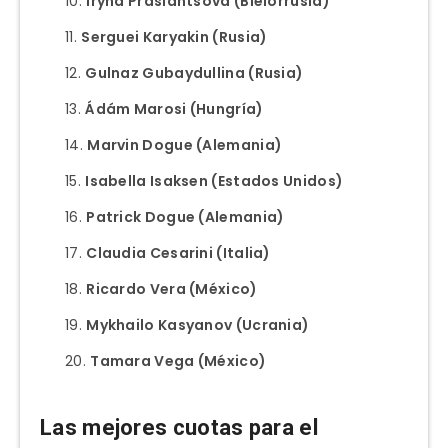
Iryna Prasiantsova (Bielorrusia)
Serguei Karyakin (Rusia)
Gulnaz Gubaydullina (Rusia)
Ádám Marosi (Hungría)
Marvin Dogue (Alemania)
Isabella Isaksen (Estados Unidos)
Patrick Dogue (Alemania)
Claudia Cesarini (Italia)
Ricardo Vera (México)
Mykhailo Kasyanov (Ucrania)
Tamara Vega (México)
Las mejores cuotas para el