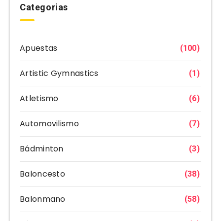
Categorias
Apuestas
(100)
Artistic Gymnastics
(1)
Atletismo
(6)
Automovilismo
(7)
Bádminton
(3)
Baloncesto
(38)
Balonmano
(58)