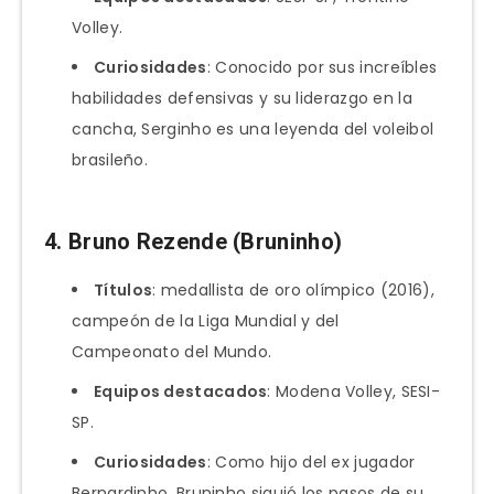
Volley.
Curiosidades
: Conocido por sus increíbles
habilidades defensivas y su liderazgo en la
cancha, Serginho es una leyenda del voleibol
brasileño.
4.
Bruno Rezende (Bruninho)
Títulos
: medallista de oro olímpico (2016),
campeón de la Liga Mundial y del
Campeonato del Mundo.
Equipos destacados
: Modena Volley, SESI-
SP.
Curiosidades
: Como hijo del ex jugador
Bernardinho, Bruninho siguió los pasos de su