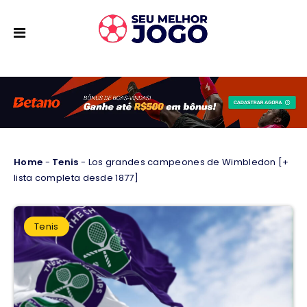
Home
-
Tenis
-
Los grandes campeones de Wimbledon [+
lista completa desde 1877]
Tenis