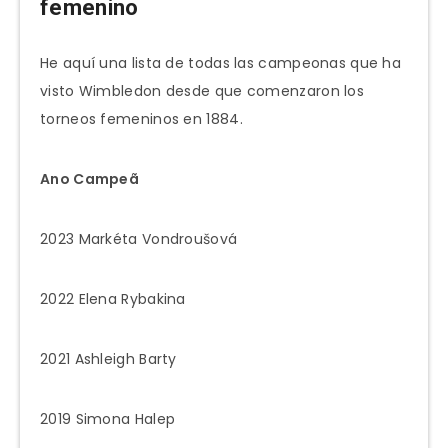
femenino
He aquí una lista de todas las campeonas que ha
visto Wimbledon desde que comenzaron los
torneos femeninos en 1884.
Ano
Campeã
2023 Markéta Vondroušová
2022 Elena Rybakina
2021 Ashleigh Barty
2019 Simona Halep