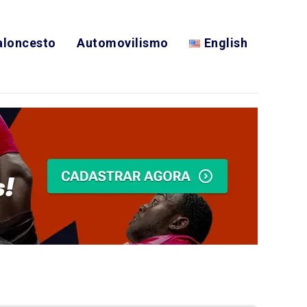
aloncesto
Automovilismo
English