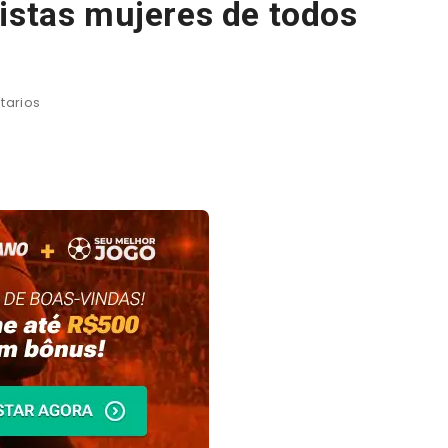
istas mujeres de todos
arios