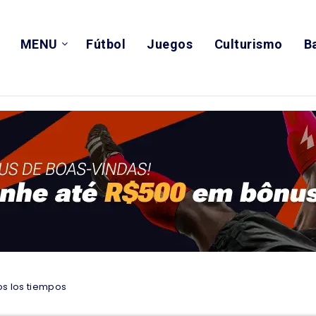
MENU
Fútbol
Juegos
Culturismo
B
os los tiempos