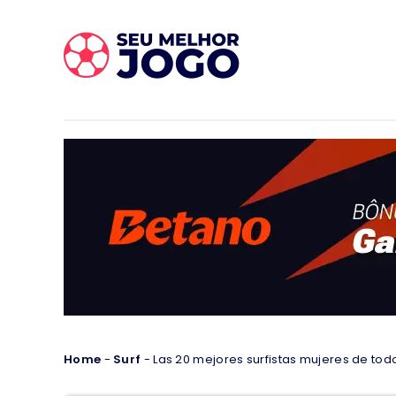
Home
-
Surf
-
Las 20 mejores surfistas mujeres de tod