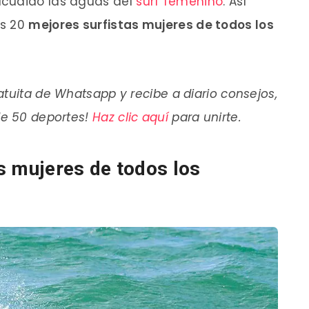
acudido las aguas del
surf femenino
. Así
as 20
mejores surfistas mujeres de todos los
tuita de Whatsapp y recibe a diario consejos,
de 50 deportes!
Haz clic aquí
para unirte.
s mujeres de todos los