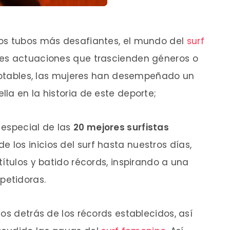
os tubos más desafiantes, el mundo del
surf
res actuaciones que trascienden géneros o
 notables, las mujeres han desempeñado un
la en la historia de este deporte;
 especial de las
20 mejores surfistas
de los inicios del surf hasta nuestros días,
ítulos y batido récords, inspirando a una
petidoras.
os detrás de los récords establecidos, así