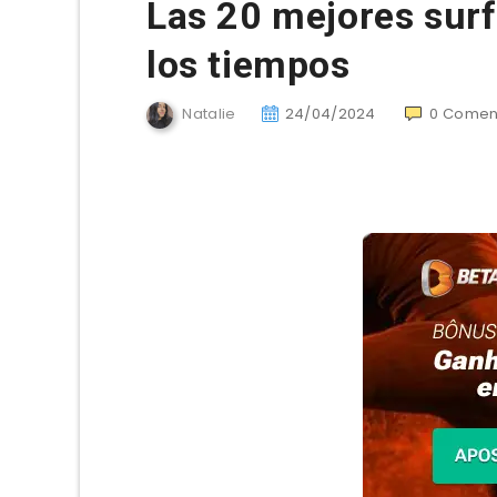
Las 20 mejores surf
los tiempos
Natalie
24/04/2024
0
Coment