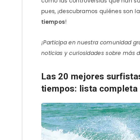
como las controversias que han s
pues, ¡descubramos quiénes son l
tiempos
!
¡Participa en nuestra comunidad gra
noticias y curiosidades sobre más 
Las 20 mejores surfista
tiempos: lista completa