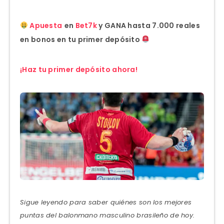
Apuesta
en
Bet7k
y GANA hasta 7.000 reales
en bonos en tu primer depósito
¡Haz tu primer depósito ahora!
Sigue leyendo para saber quiénes son los mejores
puntas del balonmano masculino brasileño de hoy.