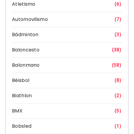
Atletismo
(6)
Automovilismo
(7)
Bádminton
(3)
Baloncesto
(38)
Balonmano
(58)
Béisbol
(8)
Biathlon
(2)
BMX
(5)
Bobsled
(1)