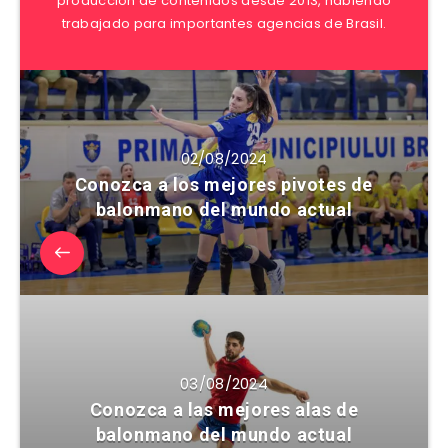
producción de contenidos desde 2013, habiendo
trabajado para importantes agencias de Brasil.
02/08/2024
Conozca a los mejores pivotes de
balonmano del mundo actual
03/08/2024
Conozca a las mejores alas de
balonmano del mundo actual