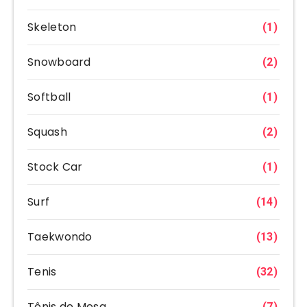
Skeleton
(1)
Snowboard
(2)
Softball
(1)
Squash
(2)
Stock Car
(1)
Surf
(14)
Taekwondo
(13)
Tenis
(32)
Tênis de Mesa
(7)