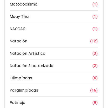
Motococlismo
(1)
Muay Thai
(1)
NASCAR
(1)
Natación
(12)
Natación Artística
(3)
Natación Sincronizada
(2)
Olimpíadas
(6)
Paralimpíadas
(16)
Patinaje
(9)