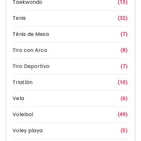
Taekwondo
(13)
Tenis
(32)
Tênis de Mesa
(7)
Tiro con Arco
(8)
Tiro Deportivo
(7)
Triatlón
(10)
Vela
(6)
Voleibol
(49)
Voley playa
(5)