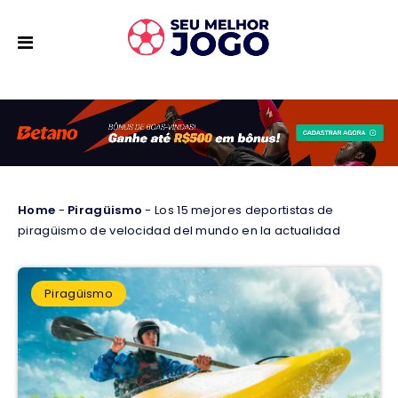
Home
-
Piragüismo
-
Los 15 mejores deportistas de
piragüismo de velocidad del mundo en la actualidad
Piragüismo