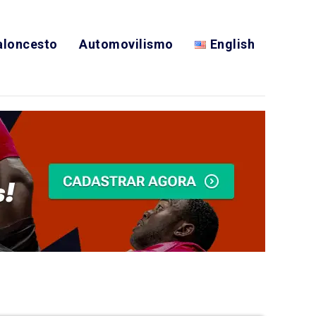
aloncesto
Automovilismo
English