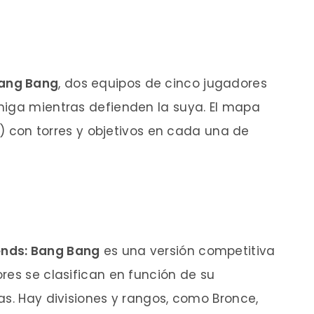
Bang Bang
, dos equipos de cinco jugadores
miga mientras defienden la suya. El mapa
es) con torres y objetivos en cada una de
ends: Bang Bang
es una versión competitiva
res se clasifican en función de su
as. Hay divisiones y rangos, como Bronce,