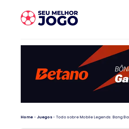
Home
-
Juegos
-
Todo sobre Mobile Legends: Bang Ba