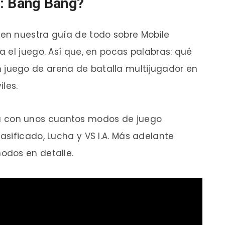
: Bang Bang
?
en nuestra guía de todo sobre Mobile
 el juego. Así que, en pocas palabras: qué
 juego de arena de batalla multijugador en
les.
 con unos cuantos modos de juego
sificado, Lucha y VS I.A. Más adelante
odos en detalle.