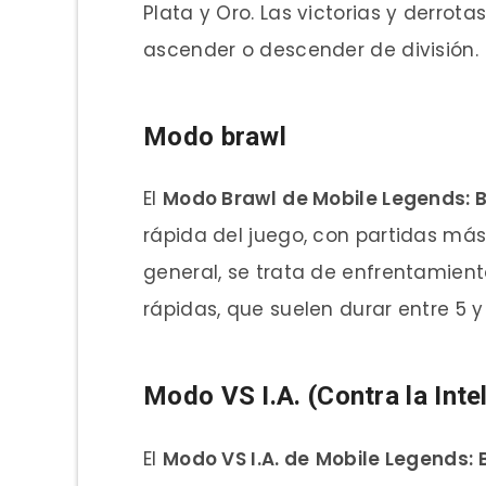
Plata y Oro. Las victorias y derrota
ascender o descender de división.
Modo
brawl
El
Modo Brawl
de Mobile Legends: 
rápida del juego, con partidas más 
general, se trata de enfrentamient
rápidas, que suelen durar entre 5 y
Modo VS I.A. (Contra la Intel
El
Modo VS I.A. de
Mobile Legends: