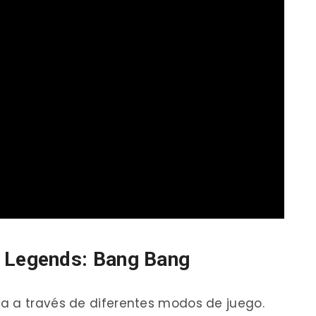
 Legends: Bang Bang
a a través de diferentes modos de juego.