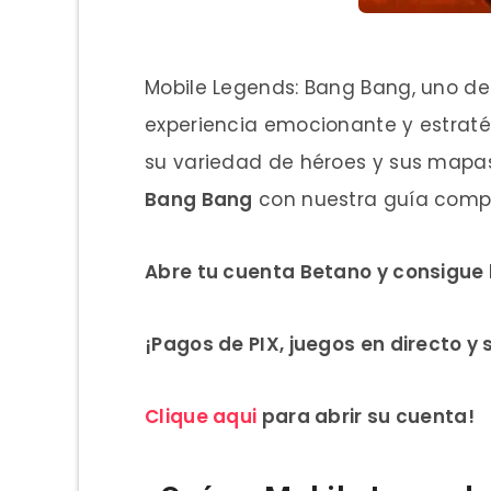
Mobile Legends: Bang Bang, uno de
experiencia emocionante y estraté
su variedad de héroes y sus mapa
Bang Bang
con nuestra guía compl
Abre tu cuenta Betano y consigue 
¡Pagos de PIX, juegos en directo y
Clique aqui
para abrir su cuenta!