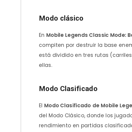
Modo clásico
En
Mobile Legends Classic Mode: 
compiten por destruir la base ene
está dividido en tres rutas (carril
ellas.
Modo Clasificado
El
Modo Clasificado
de Mobile Leg
del Modo Clásico, donde los jugado
rendimiento en partidas clasificad