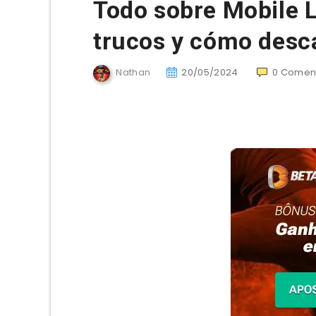
Todo sobre Mobile 
trucos y cómo desc
Nathan
20/05/2024
0
Coment