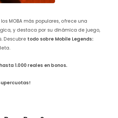
 los MOBA más populares, ofrece una
gica, y destaca por su dinámica de juego,
s. Descubre
todo sobre Mobile Legends:
eta.
hasta 1.000 reales en bonos.
 supercuotas!