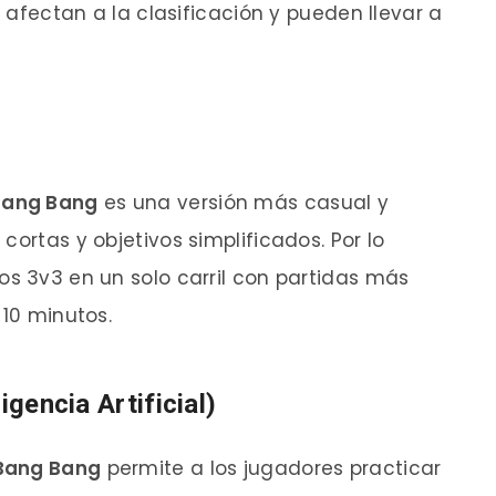
s afectan a la clasificación y pueden llevar a
Bang Bang
es una versión más casual y
cortas y objetivos simplificados. Por lo
os 3v3 en un solo carril con partidas más
 10 minutos.
igencia Artificial)
 Bang Bang
permite a los jugadores practicar