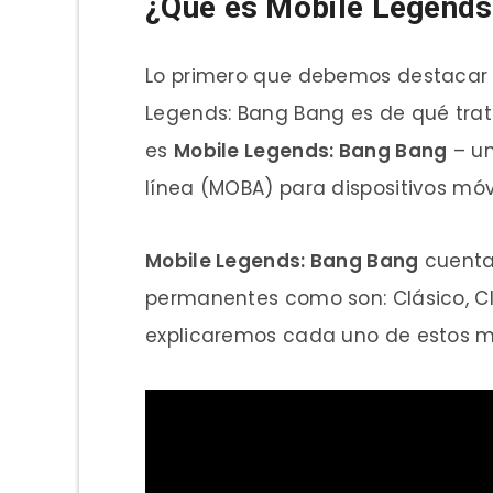
¿Qué es
Mobile Legends
Lo primero que debemos destacar 
Legends: Bang Bang es de qué trata
es
Mobile Legends: Bang Bang
– un
línea (MOBA) para dispositivos móvi
Mobile Legends: Bang Bang
cuenta
permanentes como son: Clásico, Cla
explicaremos cada uno de estos m