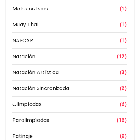
Motococlismo
(1)
Muay Thai
(1)
NASCAR
(1)
Natación
(12)
Natación Artística
(3)
Natación Sincronizada
(2)
Olimpíadas
(6)
Paralimpíadas
(16)
Patinaje
(9)