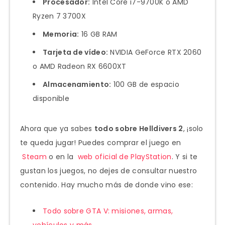
Procesador:
Intel Core i7-9700K o AMD
Ryzen 7 3700X
Memoria:
16 GB RAM
Tarjeta de vídeo:
NVIDIA GeForce RTX 2060
o AMD Radeon RX 6600XT
Almacenamiento:
100 GB de espacio
disponible
Ahora que ya sabes
todo sobre Helldivers 2
, ¡solo
te queda jugar! Puedes comprar el juego en
Steam
o en la
web oficial de PlayStation
. Y si te
gustan los juegos, no dejes de consultar nuestro
contenido. Hay mucho más de donde vino ese:
Todo sobre GTA V: misiones, armas,
vehículos y más