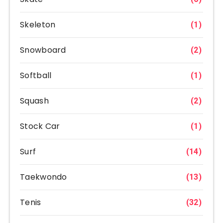
Skeleton
(1)
Snowboard
(2)
Softball
(1)
Squash
(2)
Stock Car
(1)
Surf
(14)
Taekwondo
(13)
Tenis
(32)