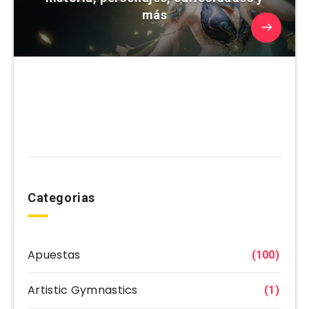
más
Categorias
Apuestas
(100)
Artistic Gymnastics
(1)