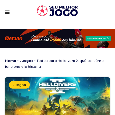
Home
-
Juegos
-
Todo sobre Helldivers 2: qué es, cómo
funciona y la historia
Juegos