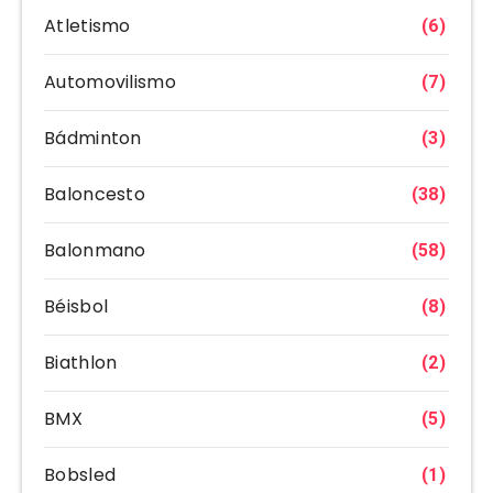
Atletismo
(6)
Automovilismo
(7)
Bádminton
(3)
Baloncesto
(38)
Balonmano
(58)
Béisbol
(8)
Biathlon
(2)
BMX
(5)
Bobsled
(1)