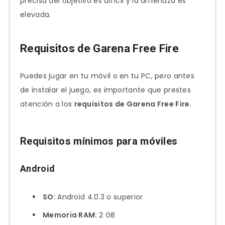
precisa del objetivo es difícil y la amenaza es
elevada.
Requisitos de Garena Free Fire
Puedes jugar en tu móvil o en tu PC, pero antes
de instalar el juego, es importante que prestes
atención a los
requisitos de Garena Free Fire
.
Requisitos mínimos para móviles
Android
SO:
Android 4.0.3 o superior
Memoria RAM:
2 GB