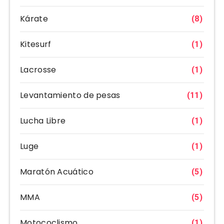
Kárate
(8)
Kitesurf
(1)
Lacrosse
(1)
Levantamiento de pesas
(11)
Lucha Libre
(1)
Luge
(1)
Maratón Acuático
(5)
MMA
(5)
Motococlismo
(1)