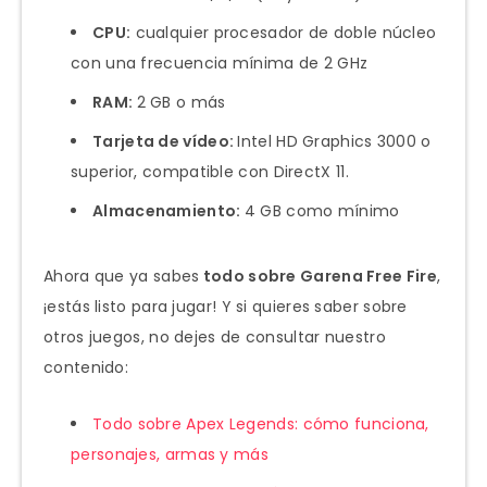
CPU:
cualquier procesador de doble núcleo
con una frecuencia mínima de 2 GHz
RAM:
2 GB o más
Tarjeta de vídeo:
Intel HD Graphics 3000 o
superior, compatible con DirectX 11.
Almacenamiento:
4 GB como mínimo
Ahora que ya sabes
todo sobre Garena Free Fire
,
¡estás listo para jugar! Y si quieres saber sobre
otros juegos, no dejes de consultar nuestro
contenido:
Todo sobre Apex Legends: cómo funciona,
personajes, armas y más