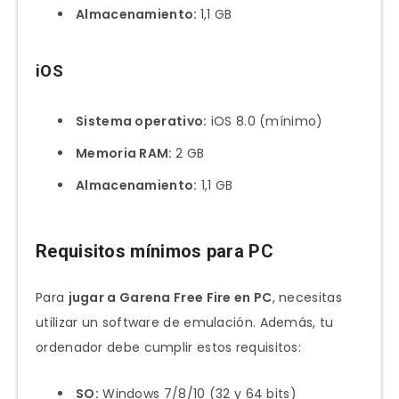
Almacenamiento:
1,1 GB
iOS
Sistema operativo:
iOS 8.0 (mínimo)
Memoria RAM:
2 GB
Almacenamiento:
1,1 GB
Requisitos mínimos para PC
Para
jugar a Garena Free Fire en PC
, necesitas
utilizar un software de emulación. Además, tu
ordenador debe cumplir estos requisitos:
SO:
Windows 7/8/10 (32 y 64 bits)