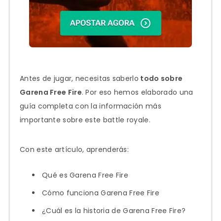
Antes de jugar, necesitas saberlo
todo sobre
Garena Free Fire
. Por eso hemos elaborado una
guía completa con la información más
importante sobre este battle royale.
Con este artículo, aprenderás:
Qué es Garena Free Fire
Cómo funciona Garena Free Fire
¿Cuál es la historia de Garena Free Fire?