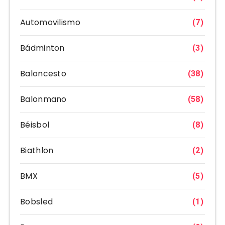
Automovilismo
(7)
Bádminton
(3)
Baloncesto
(38)
Balonmano
(58)
Béisbol
(8)
Biathlon
(2)
BMX
(5)
Bobsled
(1)