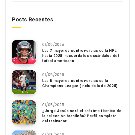
Posts Recentes
01/05/2025
Las 7 mayores controversias de la NFL
hasta 2025: recuerda los escándalos del
fútbol americano
01/05/2025
Las 8 mayores controversias de la
Champions League (incluida la de 2025)
01/05/2025
¿Jorge Jesús será el próximo técnico de
la selección brasileña? Perfil completo
del treinador
01/05/2025