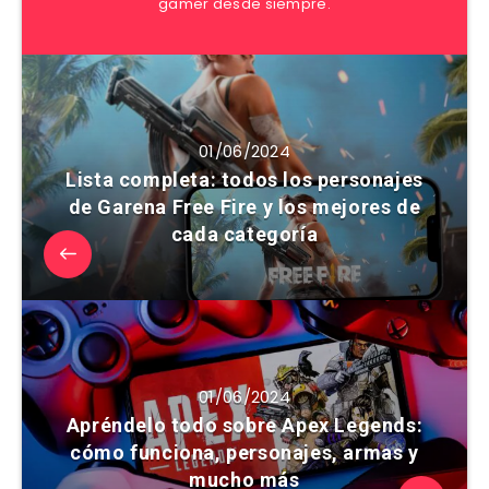
gamer desde siempre.
01/06/2024
Lista completa: todos los personajes
de Garena Free Fire y los mejores de
cada categoría
01/06/2024
Apréndelo todo sobre Apex Legends:
cómo funciona, personajes, armas y
mucho más