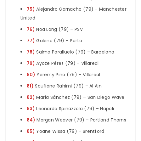
75)
Alejandro Garnacho (79) – Manchester
United
76)
Noa Lang (79) – PSV
77)
Galeno (79) – Porto
78)
Salma Paralluelo (79) – Barcelona
79)
Ayoze Pérez (79) – Villareal
80)
Yeremy Pino (79) – Villareal
81)
Soufiane Rahimi (79) – Al Ain
82)
María Sánchez (79) – San Diego Wave
83)
Leonardo Spinazzola (79) – Napoli
84)
Morgan Weaver (79) – Portland Thorns
85)
Yoane Wissa (79) – Brentford