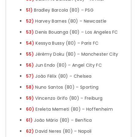
51)
Bradley Barcola (80) – PSG
52)
Harvey Barnes (80) – Newcastle
53)
Denis Bouanga (80) – Los Angeles FC
54)
Kessya Bussy (80) – Paris FC
55)
Jérémy Doku (80) – Manchester City
56)
Jun Endo (80) – Angel City FC
57)
João Félix (80) – Chelsea
58)
Nuno Santos (80) – Sporting
59)
Vincenzo Grifo (80) – Freiburg
60)
Ereleta Memeti (80) – Hoffenheim
61)
João Mário (80) – Benfica
62)
David Neres (80) – Napoli