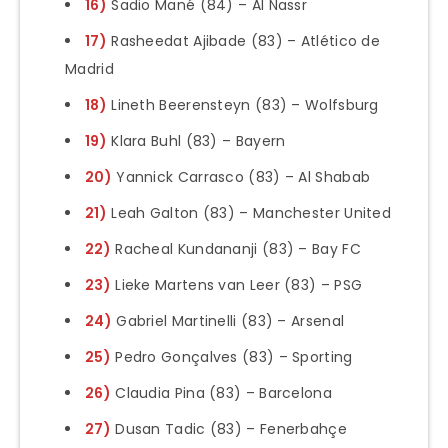
16)
Sadio Mané (84) – Al Nassr
17)
Rasheedat Ajibade (83) – Atlético de
Madrid
18)
Lineth Beerensteyn (83) – Wolfsburg
19)
Klara Buhl (83) – Bayern
20)
Yannick Carrasco (83) – Al Shabab
21)
Leah Galton (83) – Manchester United
22)
Racheal Kundananji (83) – Bay FC
23)
Lieke Martens van Leer (83) – PSG
24)
Gabriel Martinelli (83) – Arsenal
25)
Pedro Gonçalves (83) – Sporting
26)
Claudia Pina (83) – Barcelona
27)
Dusan Tadic (83) – Fenerbahçe