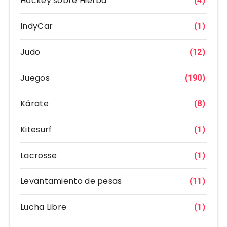
Hockey sobre Hierba
(4)
IndyCar
(1)
Judo
(12)
Juegos
(190)
Kárate
(8)
Kitesurf
(1)
Lacrosse
(1)
Levantamiento de pesas
(11)
Lucha Libre
(1)