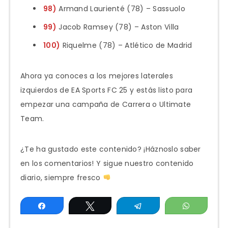
98)
Armand Laurienté (78) – Sassuolo
99)
Jacob Ramsey (78) – Aston Villa
100)
Riquelme (78) – Atlético de Madrid
Ahora ya conoces a los mejores laterales
izquierdos de EA Sports FC 25 y estás listo para
empezar una campaña de Carrera o Ultimate
Team.
¿Te ha gustado este contenido? ¡Háznoslo saber
en los comentarios! Y sigue nuestro contenido
diario, siempre fresco
Compartir
Twittear
Telegram
WhatsAp