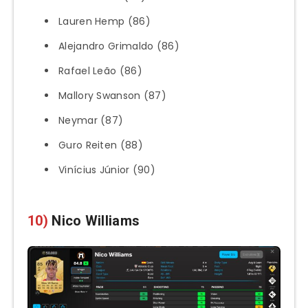
Lauren Hemp (86)
Alejandro Grimaldo (86)
Rafael Leão (86)
Mallory Swanson (87)
Neymar (87)
Guro Reiten (88)
Vinícius Júnior (90)
10)
Nico Williams