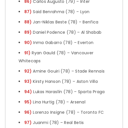
86)
Carlos Augusto (79) – Inter
87)
Said Benrahma (78) – Lyon
88)
Jan-Niklas Beste (78) – Benfica
89)
Daniel Podence (78) – Al Shabab
90)
Inma Gabarro (78) – Everton
91)
Ryan Gauld (78) – Vancouver
Whitecaps
92)
Amine Gouiri (78) – Stade Rennais
93)
Kirsty Hanson (78) – Aston Villa
94)
Lukas Haraslín (78) – Sparta Praga
95)
Lina Hurtig (78) – Arsenal
96)
Lorenzo Insigne (78) – Toronto FC
97)
Juanmi (78) – Real Betis