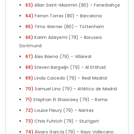
63)
Allan Saint-Maximin (80) – Fenerbahçe
64)
Ferran Torres (80) – Barcelona
65)
Timo Werner (80) – Tottenham
66)
Karim Adeyemi (79) – Borussia
Dortmund
67)
Álex Baena (79) – Villareal
68)
Steven Bergwijn (79) – Al Ettihad
69)
Linda Caicedo (79) – Real Madrid
70)
Samuel Lino (79) – Atlético de Madrid
71)
Stephan El Shaarawy (79) – Roma
72)
Louise Fleury (79) – Nantes
73)
Chris Fuhrich (79) – Stuttgart
74)
Álvaro García (79) – Rayo Vallecano