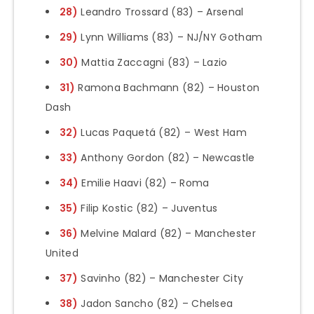
28)
Leandro Trossard (83) – Arsenal
29)
Lynn Williams (83) – NJ/NY Gotham
30)
Mattia Zaccagni (83) – Lazio
31)
Ramona Bachmann (82) – Houston
Dash
32)
Lucas Paquetá (82) – West Ham
33)
Anthony Gordon (82) – Newcastle
34)
Emilie Haavi (82) – Roma
35)
Filip Kostic (82) – Juventus
36)
Melvine Malard (82) – Manchester
United
37)
Savinho (82) – Manchester City
38)
Jadon Sancho (82) – Chelsea