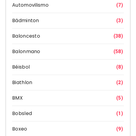
Automovilismo
(7)
Bádminton
(3)
Baloncesto
(38)
Balonmano
(58)
Béisbol
(8)
Biathlon
(2)
BMX
(5)
Bobsled
(1)
Boxeo
(9)