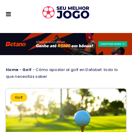
Home
-
Golf
-
Cómo apostar al golf en Dafabet: todo lo
que necesitas saber
Golf