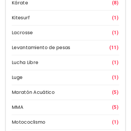
Kárate
(8)
Kitesurf
(1)
Lacrosse
(1)
Levantamiento de pesas
(11)
Lucha Libre
(1)
Luge
(1)
Maratón Acuático
(5)
MMA
(5)
Motococlismo
(1)