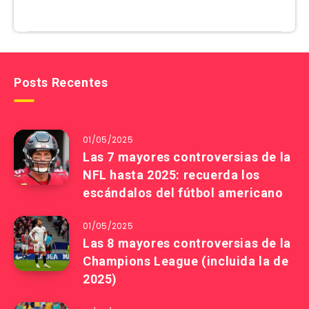
Posts Recentes
01/05/2025
Las 7 mayores controversias de la
NFL hasta 2025: recuerda los
escándalos del fútbol americano
01/05/2025
Las 8 mayores controversias de la
Champions League (incluida la de
2025)