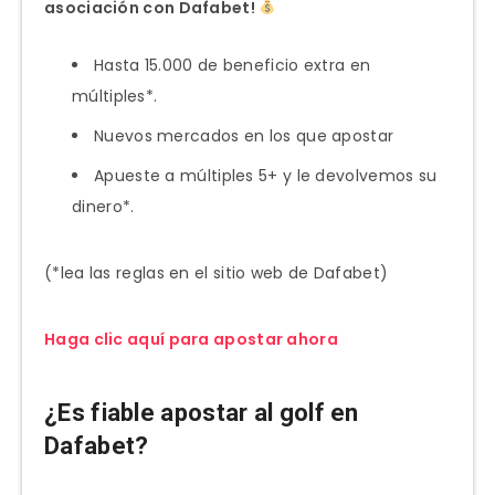
asociación con Dafabet!
Hasta 15.000 de beneficio extra en
múltiples*.
Nuevos mercados en los que apostar
Apueste a múltiples 5+ y le devolvemos su
dinero*.
(*lea las reglas en el sitio web de Dafabet)
Haga clic aquí para apostar ahora
¿Es fiable apostar al golf en
Dafabet?