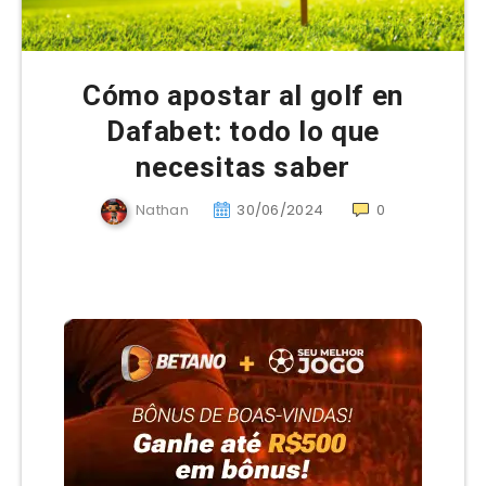
Cómo apostar al golf en
Dafabet: todo lo que
necesitas saber
Nathan
30/06/2024
0