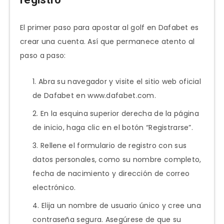
El primer paso para apostar al golf en Dafabet es
crear una cuenta. Así que permanece atento al
paso a paso:
Abra su navegador y visite el sitio web oficial
de Dafabet en www.dafabet.com.
En la esquina superior derecha de la página
de inicio, haga clic en el botón “Registrarse”.
Rellene el formulario de registro con sus
datos personales, como su nombre completo,
fecha de nacimiento y dirección de correo
electrónico.
Elija un nombre de usuario único y cree una
contraseña segura. Asegúrese de que su