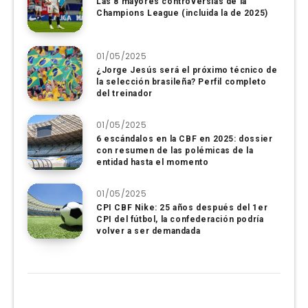
Las 8 mayores controversias de la
Champions League (incluida la de 2025)
01/05/2025
¿Jorge Jesús será el próximo técnico de
la selección brasileña? Perfil completo
del treinador
01/05/2025
6 escándalos en la CBF en 2025: dossier
con resumen de las polémicas de la
entidad hasta el momento
01/05/2025
CPI CBF Nike: 25 años después del 1er
CPI del fútbol, ​​la confederación podría
volver a ser demandada