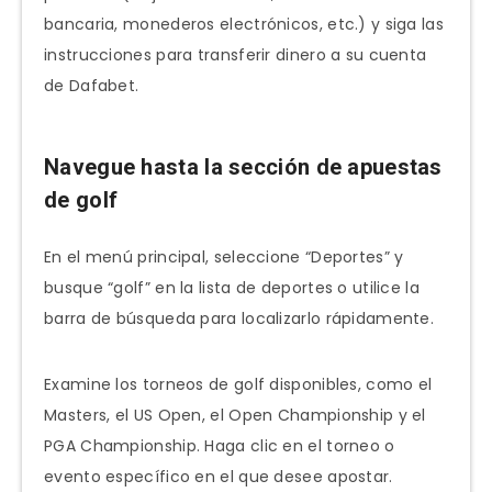
bancaria, monederos electrónicos, etc.) y siga las
instrucciones para transferir dinero a su cuenta
de Dafabet.
Navegue hasta la sección de apuestas
de golf
En el menú principal, seleccione “Deportes” y
busque “golf” en la lista de deportes o utilice la
barra de búsqueda para localizarlo rápidamente.
Examine los torneos de golf disponibles, como el
Masters, el US Open, el Open Championship y el
PGA Championship. Haga clic en el torneo o
evento específico en el que desee apostar.