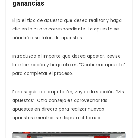
ganancias
Elija el tipo de apuesta que desea realizar y haga
clic en la cuota correspondiente. La apuesta se
añadirá a su talón de apuestas.
Introduzca el importe que desea apostar. Revise
la información y haga clic en “Confirmar apuesta”
para completar el proceso.
Para seguir la competición, vaya a la sección “Mis
apuestas”. Otro consejo es aprovechar las
apuestas en directo para realizar nuevas
apuestas mientras se disputa el torneo.