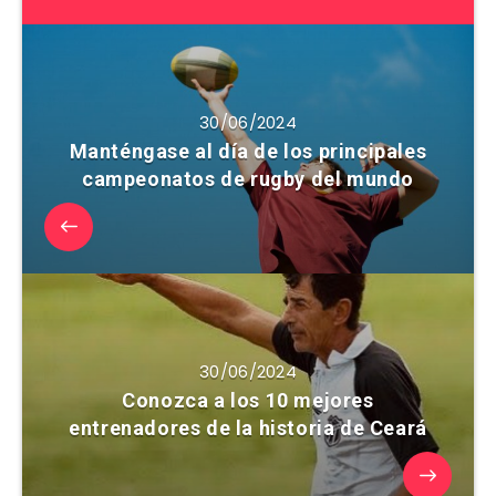
30/06/2024
Manténgase al día de los principales
campeonatos de rugby del mundo
30/06/2024
Conozca a los 10 mejores
entrenadores de la historia de Ceará