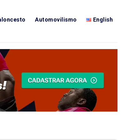
aloncesto
Automovilismo
English