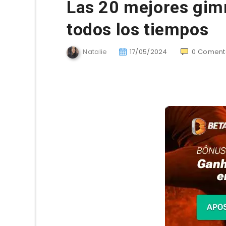
Las 20 mejores gim
todos los tiempos
Natalie
17/05/2024
0
Coment