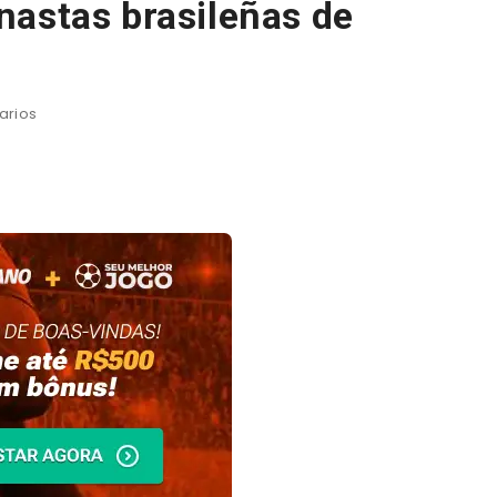
nastas brasileñas de
arios