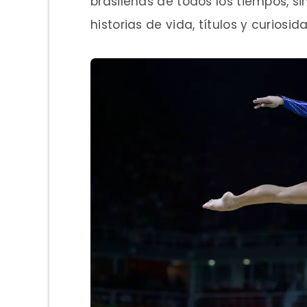
brasileñas de todos los tiempos, 
historias de vida, títulos y curiosi