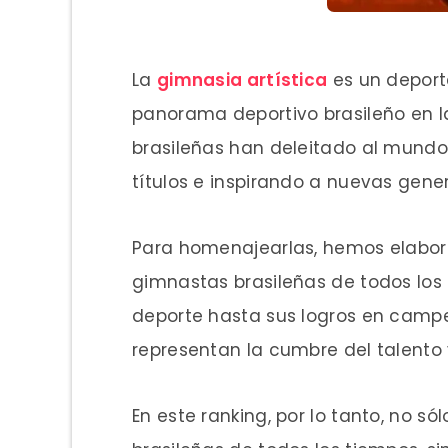
La
gimnasia artística
es un deport
panorama deportivo brasileño en l
brasileñas han deleitado al mund
títulos e inspirando a nuevas gene
Para homenajearlas, hemos elabor
gimnastas brasileñas de todos los
deporte hasta sus logros en camp
representan la cumbre del talento 
En este ranking, por lo tanto, no s