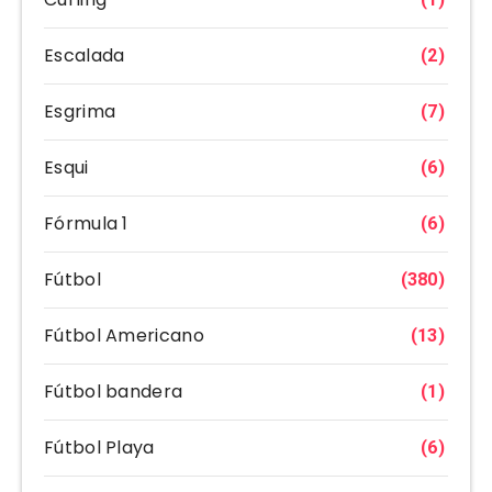
Escalada
(2)
Esgrima
(7)
Esqui
(6)
Fórmula 1
(6)
Fútbol
(380)
Fútbol Americano
(13)
Fútbol bandera
(1)
Fútbol Playa
(6)