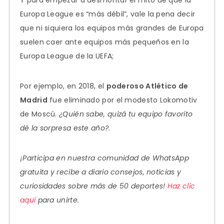
Europa League es “más débil”, vale la pena decir
que ni siquiera los equipos más grandes de Europa
suelen caer ante equipos más pequeños en la
Europa League de la UEFA;
Por ejemplo, en 2018, el
poderoso Atlético de
Madrid
fue eliminado por el modesto Lokomotiv
de Moscú.
¿Quién sabe, quizá tu equipo favorito
dé la sorpresa este año?
.
¡Participa en nuestra comunidad de WhatsApp
gratuita y recibe a diario consejos, noticias y
curiosidades sobre más de 50 deportes!
Haz clic
aquí
para unirte.