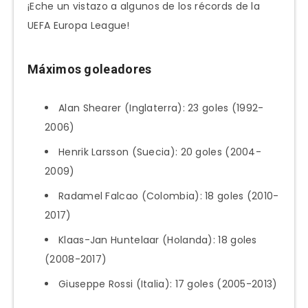
¡Eche un vistazo a algunos de los récords de la
UEFA Europa League!
Máximos goleadores
Alan Shearer (Inglaterra): 23 goles (1992-
2006)
Henrik Larsson (Suecia): 20 goles (2004-
2009)
Radamel Falcao (Colombia): 18 goles (2010-
2017)
Klaas-Jan Huntelaar (Holanda): 18 goles
(2008-2017)
Giuseppe Rossi (Italia): 17 goles (2005-2013)