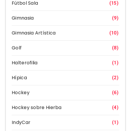
Fútbol Sala
(15)
Gimnasia
(9)
Gimnasia Artística
(10)
Golf
(8)
Halterofilia
(1)
Hípica
(2)
Hockey
(6)
Hockey sobre Hierba
(4)
IndyCar
(1)