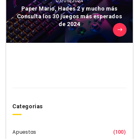
03/05/2024
Paper Mario, Hades 2 y mucho más
Consulta los 30 juegos más esperados
de 2024
Categorias
Apuestas
(100)