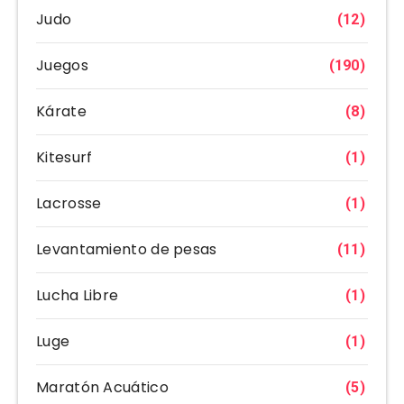
Judo
(12)
Juegos
(190)
Kárate
(8)
Kitesurf
(1)
Lacrosse
(1)
Levantamiento de pesas
(11)
Lucha Libre
(1)
Luge
(1)
Maratón Acuático
(5)