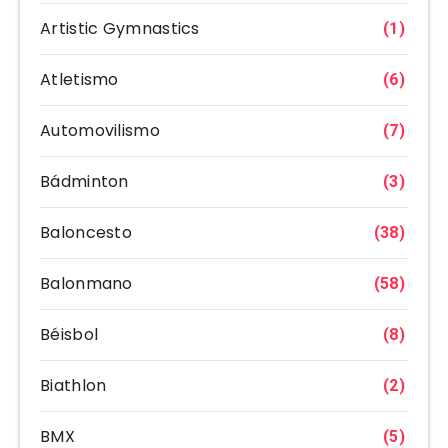
Artistic Gymnastics
(1)
Atletismo
(6)
Automovilismo
(7)
Bádminton
(3)
Baloncesto
(38)
Balonmano
(58)
Béisbol
(8)
Biathlon
(2)
BMX
(5)