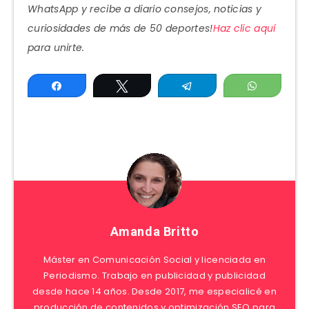
WhatsApp y recibe a diario consejos, noticias y
curiosidades de más de 50 deportes!
Haz clic aquí
para unirte.
Compartir
Twittear
Telegram
WhatsAp
Amanda Britto
Máster en Comunicación Social y licenciada en
Periodismo. Trabajo en publicidad y publicidad
desde hace 14 años. Desde 2017, me especialicé en
producción de contenidos y optimización SEO para