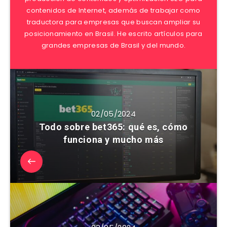
contenidos de Internet, además de trabajar como
traductora para empresas que buscan ampliar su
posicionamiento en Brasil. He escrito artículos para
grandes empresas de Brasil y del mundo.
02/05/2024
Todo sobre bet365: qué es, cómo
funciona y mucho más