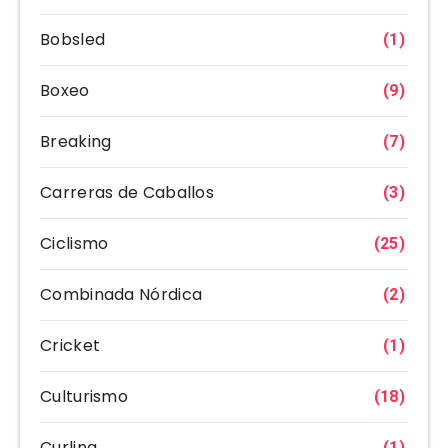
Bobsled
(1)
Boxeo
(9)
Breaking
(7)
Carreras de Caballos
(3)
Ciclismo
(25)
Combinada Nórdica
(2)
Cricket
(1)
Culturismo
(18)
Curling
(1)