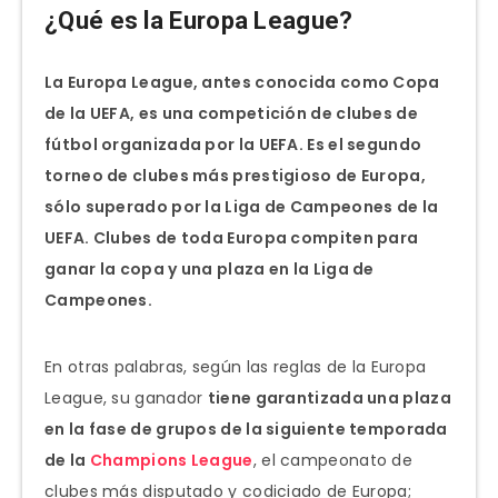
¿Qué es la Europa League?
La Europa League, antes conocida como Copa
de la UEFA, es una competición de clubes de
fútbol organizada por la UEFA. Es el segundo
torneo de clubes más prestigioso de Europa,
sólo superado por la Liga de Campeones de la
UEFA. Clubes de toda Europa compiten para
ganar la copa y una plaza en la Liga de
Campeones.
En otras palabras, según las reglas de la Europa
League, su ganador
tiene garantizada una plaza
en la fase de grupos de la siguiente temporada
de la
Champions League
, el campeonato de
clubes más disputado y codiciado de Europa;