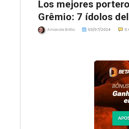
Los mejores porteros
Grêmio: 7 ídolos del
Amanda Britto
03/07/2024
0