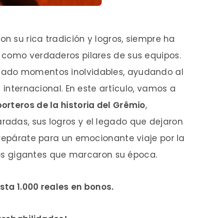
on su rica tradición y logros, siempre ha
 como verdaderos pilares de sus equipos.
zado momentos inolvidables, ayudando al
e internacional. En este artículo, vamos a
orteros de la historia del Grêmio
,
adas, sus logros y el legado que dejaron
Prepárate para un emocionante viaje por la
 los gigantes que marcaron su época.
sta 1.000 reales en bonos.