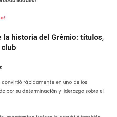
 probabilidades!
ta!
la historia del Grêmio: títulos,
 club
z
se convirtió rápidamente en uno de los
ido por su determinación y liderazgo sobre el