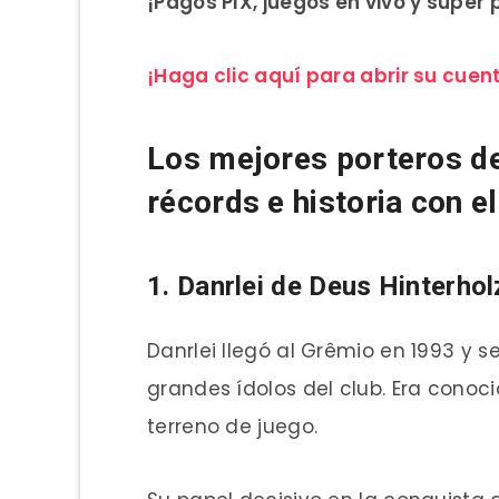
¡Pagos PIX, juegos en vivo y super
¡Haga clic aquí para abrir su cuen
Los mejores porteros de 
récords e historia con el
1. Danrlei de Deus Hinterhol
Danrlei llegó al Grêmio en 1993 y 
grandes ídolos del club. Era conoc
terreno de juego.