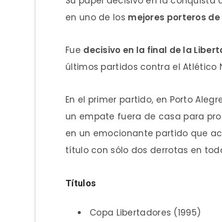
Su papel decisivo en la conquista 
en uno de los
mejores porteros de 
Fue
decisivo en la final de la Libe
últimos partidos contra el Atlético 
En el primer partido, en Porto Alegr
un empate fuera de casa para pro
en un emocionante partido que aca
título con sólo dos derrotas en to
Títulos
Copa Libertadores (1995)