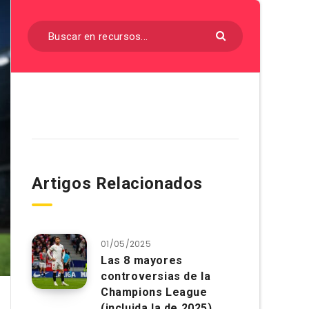
Artigos Relacionados
01/05/2025
Las 8 mayores
controversias de la
Champions League
(incluida la de 2025)