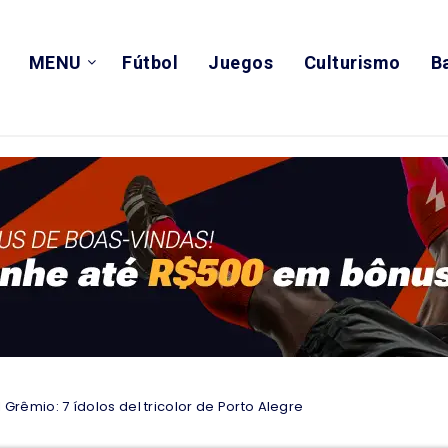
MENU
Fútbol
Juegos
Culturismo
B
 Grêmio: 7 ídolos del tricolor de Porto Alegre