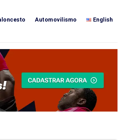
aloncesto
Automovilismo
English