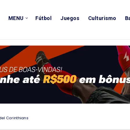
MENU
Fútbol
Juegos
Culturismo
B
del Corinthians