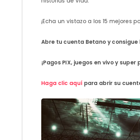
historias de vida.
¡Echa un vistazo a los 15 mejores po
Abre tu cuenta Betano y consigue 
¡Pagos PIX, juegos en vivo y super
Haga clic aquí
para abrir su cuent