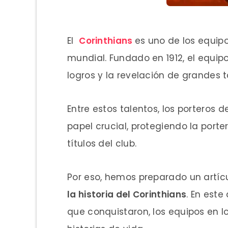
El
Corinthians
es uno de los equip
mundial. Fundado en 1912, el equipo
logros y la revelación de grandes t
Entre estos talentos, los porteros
papel crucial, protegiendo la port
títulos del club.
Por eso, hemos preparado un artíc
la historia del Corinthians
. En este
que conquistaron, los equipos en l