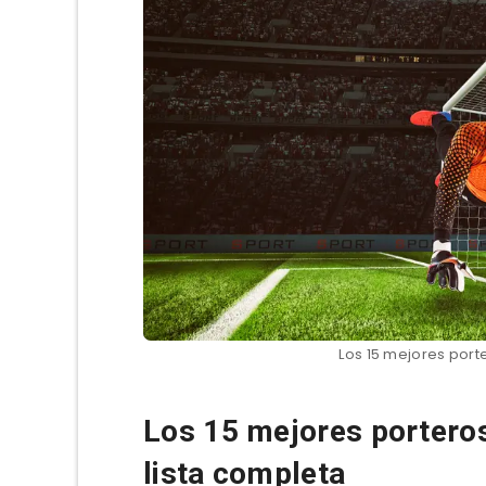
Los 15 mejores porte
Los 15 mejores porteros 
lista completa