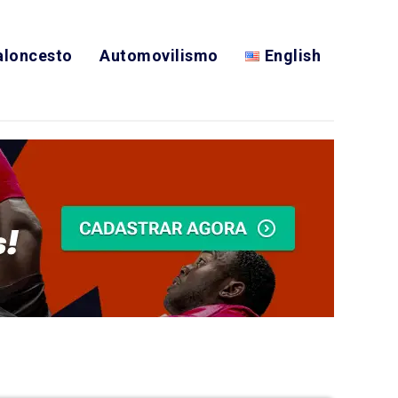
aloncesto
Automovilismo
English