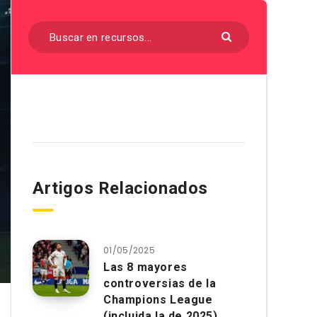
Artigos Relacionados
01/05/2025
Las 8 mayores
controversias de la
Champions League
(incluida la de 2025)