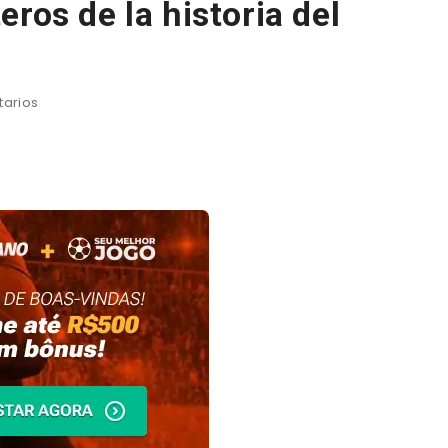
ros de la historia del
arios