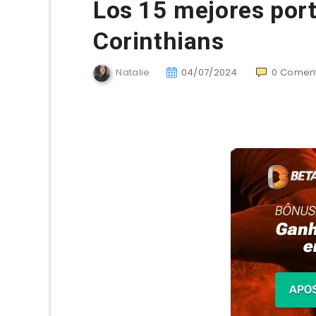
Los 15 mejores porte
Corinthians
Natalie
04/07/2024
0
Coment