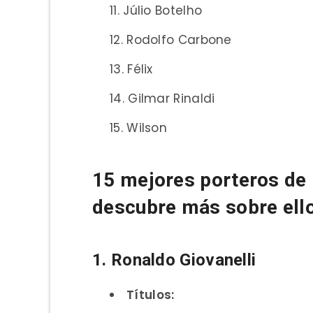
Júlio Botelho
Rodolfo Carbone
Félix
Gilmar Rinaldi
Wilson
15 mejores porteros de l
descubre más sobre ell
1. Ronaldo Giovanelli
Títulos: