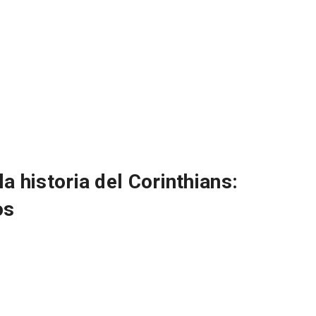
a historia del Corinthians:
os