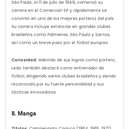
São Paulo, el 11 de julio de 1949, comenzó su
carrera en el Comercial-SP y rápidamente se
convirtió en uno de los mejores porteros del país.
Su carrera incluye estancias en grandes clubes
brasileños como Palmeiras, São Paulo y Santos,
así como un breve paso por el fútbol europeo.
Curiosidad:
Además de sus logros como portero,
Leão también destacó como entrenador de
fútbol, dirigiendo varios clubes brasileños y siendo
reconocido por su fuerte personalidad y sus
tácticas innovadoras.
8. Manga
Títulos:
Campeonato Carioca (1964, 1965, 1971),