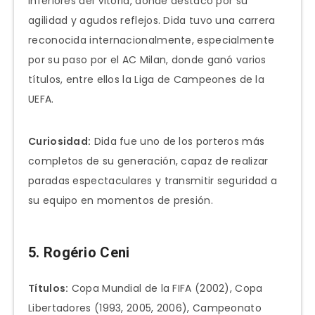
inferiores del Vitória, donde destacó por su
agilidad y agudos reflejos. Dida tuvo una carrera
reconocida internacionalmente, especialmente
por su paso por el AC Milan, donde ganó varios
títulos, entre ellos la Liga de Campeones de la
UEFA.
Curiosidad:
Dida fue uno de los porteros más
completos de su generación, capaz de realizar
paradas espectaculares y transmitir seguridad a
su equipo en momentos de presión.
5. Rogério Ceni
Títulos:
Copa Mundial de la FIFA (2002), Copa
Libertadores (1993, 2005, 2006), Campeonato