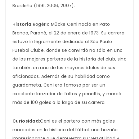
Brasileño (1991, 2006, 2007).
Historia:
Rogério Mücke Ceni nació en Pato
Branco, Paraná, el 22 de enero de 1973. Su carrera
estuvo íntegramente dedicada al São Paulo
Futebol Clube, donde se convirtió no sólo en uno
de los mejores porteros de la historia del club, sino
también en uno de los mayores ídolos de sus
aficionados. Además de su habilidad como
guardameta, Ceni era famoso por ser un
excelente lanzador de faltas y penaltis, y marcó
más de 100 goles a lo largo de su carrera.
Curiosidad:
Ceni es el portero con más goles
marcados en la historia del fútbol, una hazaña
impresionante que demuestra su versatilidad y