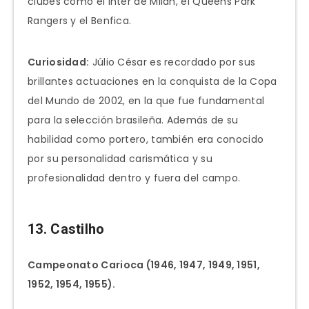
clubes como el Inter de Milán, el Queens Park
Rangers y el Benfica.
Curiosidad:
Júlio César es recordado por sus
brillantes actuaciones en la conquista de la Copa
del Mundo de 2002, en la que fue fundamental
para la selección brasileña. Además de su
habilidad como portero, también era conocido
por su personalidad carismática y su
profesionalidad dentro y fuera del campo.
13. Castilho
Campeonato Carioca (1946, 1947, 1949, 1951,
1952, 1954, 1955).