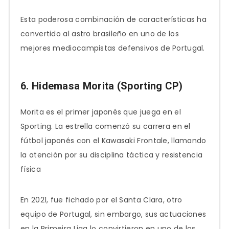
Esta poderosa combinación de características ha
convertido al astro brasileño en uno de los
mejores mediocampistas defensivos de Portugal.
6. Hidemasa Morita (Sporting CP)
Morita es el primer japonés que juega en el
Sporting. La estrella comenzó su carrera en el
fútbol japonés con el Kawasaki Frontale, llamando
la atención por su disciplina táctica y resistencia
física
En 2021, fue fichado por el Santa Clara, otro
equipo de Portugal, sin embargo, sus actuaciones
en la Primeira Liga lo convirtieron en uno de los