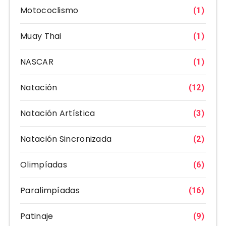
Motococlismo
(1)
Muay Thai
(1)
NASCAR
(1)
Natación
(12)
Natación Artística
(3)
Natación Sincronizada
(2)
Olimpíadas
(6)
Paralimpíadas
(16)
Patinaje
(9)