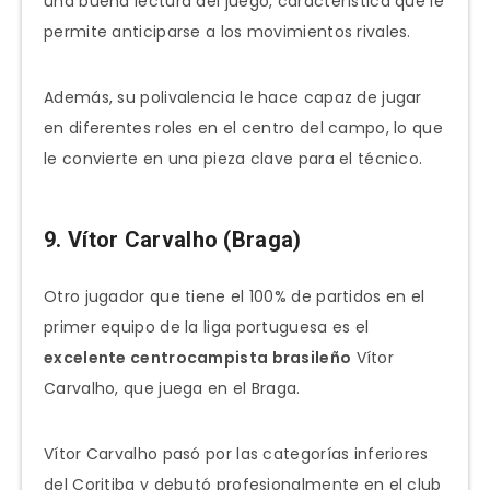
una buena lectura del juego, característica que le
permite anticiparse a los movimientos rivales.
Además, su polivalencia le hace capaz de jugar
en diferentes roles en el centro del campo, lo que
le convierte en una pieza clave para el técnico.
9. Vítor Carvalho (Braga)
Otro jugador que tiene el 100% de partidos en el
primer equipo de la liga portuguesa es el
excelente centrocampista brasileño
Vítor
Carvalho, que juega en el Braga.
Vítor Carvalho pasó por las categorías inferiores
del Coritiba y debutó profesionalmente en el club