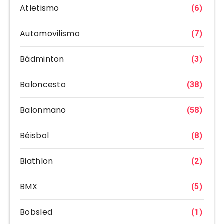
Atletismo
(6)
Automovilismo
(7)
Bádminton
(3)
Baloncesto
(38)
Balonmano
(58)
Béisbol
(8)
Biathlon
(2)
BMX
(5)
Bobsled
(1)