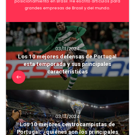
posicionamiento en Brasil. He escrito artículos para
grandes empresas de Brasil y del mundo.
03/11/2024
Los 10 mejores defensas de Portugal
esta temporada y sus principales
características
03/11/2024
Los 10 mejores centrocampistas de
Portugal: ¿quiénes son los principales