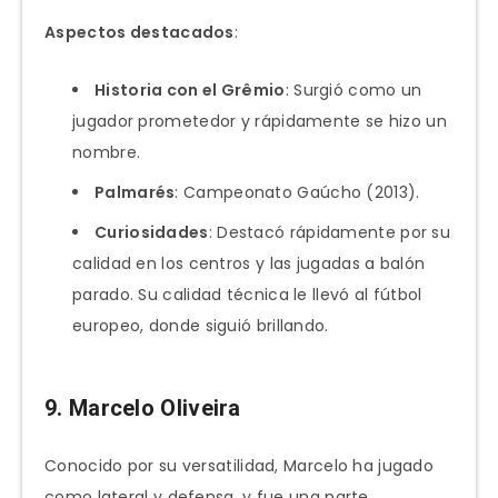
Aspectos destacados
:
Historia con el Grêmio
: Surgió como un
jugador prometedor y rápidamente se hizo un
nombre.
Palmarés
: Campeonato Gaúcho (2013).
Curiosidades
: Destacó rápidamente por su
calidad en los centros y las jugadas a balón
parado. Su calidad técnica le llevó al fútbol
europeo, donde siguió brillando.
9. Marcelo Oliveira
Conocido por su versatilidad, Marcelo ha jugado
como lateral y defensa, y fue una parte