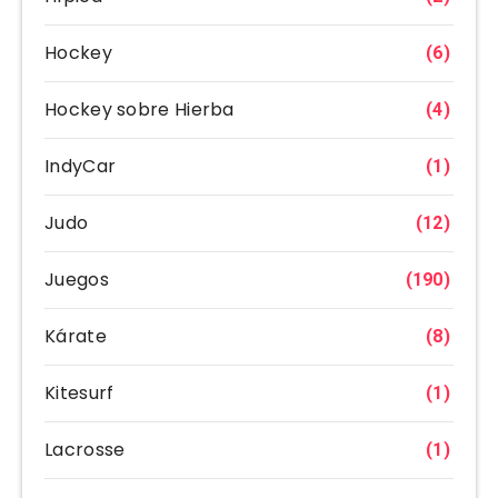
Hockey
(6)
Hockey sobre Hierba
(4)
IndyCar
(1)
Judo
(12)
Juegos
(190)
Kárate
(8)
Kitesurf
(1)
Lacrosse
(1)