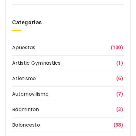
Categorias
Apuestas
(100)
Artistic Gymnastics
(1)
Atletismo
(6)
Automovilismo
(7)
Bádminton
(3)
Baloncesto
(38)