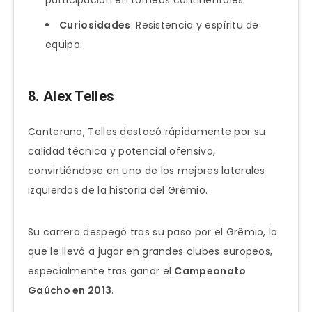
participación en torneos continentales.
Curiosidades
: Resistencia y espíritu de
equipo.
8. Alex Telles
Canterano, Telles destacó rápidamente por su
calidad técnica y potencial ofensivo,
convirtiéndose en uno de los mejores laterales
izquierdos de la historia del Grêmio.
Su carrera despegó tras su paso por el Grêmio, lo
que le llevó a jugar en grandes clubes europeos,
especialmente tras ganar el
Campeonato
Gaúcho en 2013
.