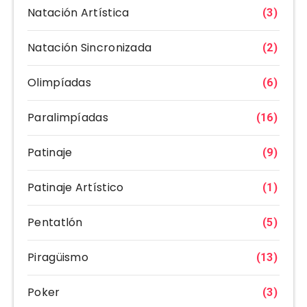
Natación Artística
(3)
Natación Sincronizada
(2)
Olimpíadas
(6)
Paralimpíadas
(16)
Patinaje
(9)
Patinaje Artístico
(1)
Pentatlón
(5)
Piragüismo
(13)
Poker
(3)