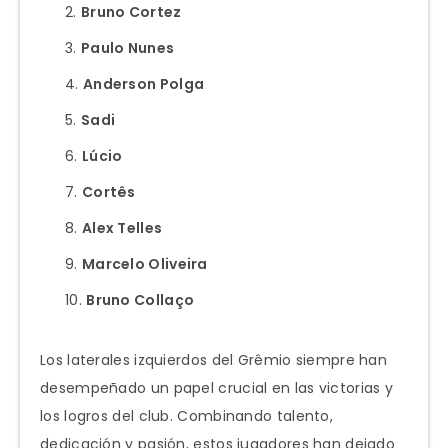
Bruno Cortez
Paulo Nunes
Anderson Polga
Sadi
Lúcio
Cortês
Alex Telles
Marcelo Oliveira
Bruno Collaço
Los laterales izquierdos del Grêmio siempre han
desempeñado un papel crucial en las victorias y
los logros del club. Combinando talento,
dedicación y pasión, estos jugadores han dejado