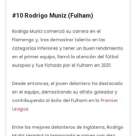
#10 Rodrigo Muniz (Fulham)
Rodrigo Muniz comenzó su carrera en el
Flamengo y, tras demostrar talento en las
categorías inferiores y tener un buen rendimiento
en el primer equipo, llamó la atención del fútbol
europeo y fue fichado por el Fulham en 2021.
Desde entonces, el joven delantero ha destacado
en el equipo, demostrando su olfato goleador y
contribuyendo al éxito del Fulham en la
Premier
League
.
Entre los mejores delanteros de Inglaterra, Rodrigo
Muñiz terminó la temporada europea con diez