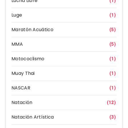
Lucha Libre
(1)
Luge
(1)
Maratón Acuático
(5)
MMA
(5)
Motococlismo
(1)
Muay Thai
(1)
NASCAR
(1)
Natación
(12)
Natación Artística
(3)