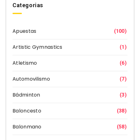
Categorias
Apuestas
(100)
Artistic Gymnastics
(1)
Atletismo
(6)
Automovilismo
(7)
Bádminton
(3)
Baloncesto
(38)
Balonmano
(58)