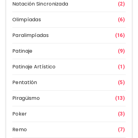
Natación Sincronizada
(2)
Olimpíadas
(6)
Paralimpíadas
(16)
Patinaje
(9)
Patinaje Artístico
(1)
Pentatlón
(5)
Piragüismo
(13)
Poker
(3)
Remo
(7)