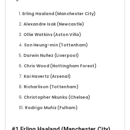
Erling Haaland (Manchester City)
Alexandre Isak (Newcastle)
Ollie Watkins (Aston Villa)
Son Heung-min (Tottenham)
Darwin Nuñez (
Liverpool
)
Chris Wood (Nottingham Forest)
Kai Havertz (Arsenal)
Richarlison (
Tottenham)
Christopher Nkunku (Chelsea)
Rodrigo Muñiz (Fulham)
#1 Erling Haaland (Manchester City)