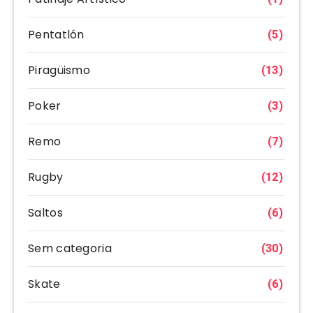
Pentatlón
(5)
Piragüismo
(13)
Poker
(3)
Remo
(7)
Rugby
(12)
Saltos
(6)
Sem categoria
(30)
Skate
(6)