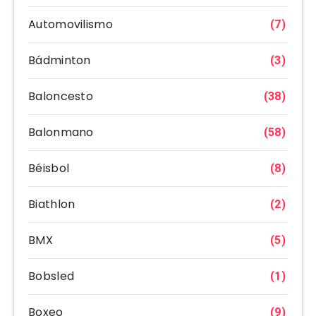
Automovilismo
(7)
Bádminton
(3)
Baloncesto
(38)
Balonmano
(58)
Béisbol
(8)
Biathlon
(2)
BMX
(5)
Bobsled
(1)
Boxeo
(9)