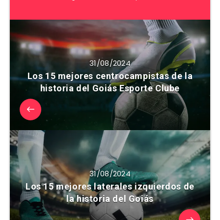
31/08/2024
Los 15 mejores centrocampistas de la
historia del Goiás Esporte Clube
31/08/2024
Los 15 mejores laterales izquierdos de
la historia del Goiás