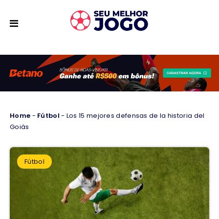
Home
-
Fútbol
-
Los 15 mejores defensas de la historia del
Goiás
Fútbol