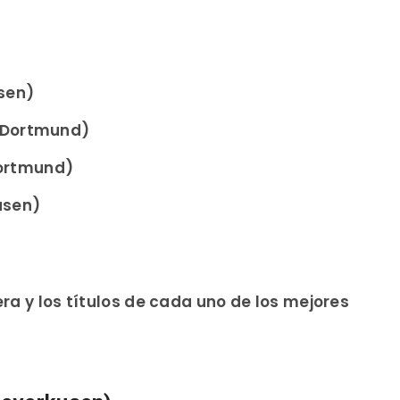
sen)
a Dortmund)
ortmund)
usen)
ra y los títulos de cada uno de los mejores