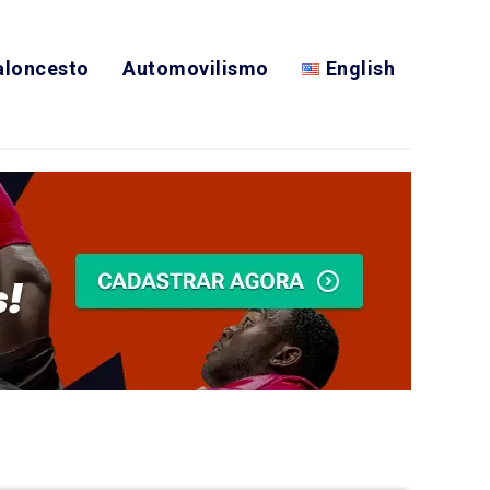
aloncesto
Automovilismo
English