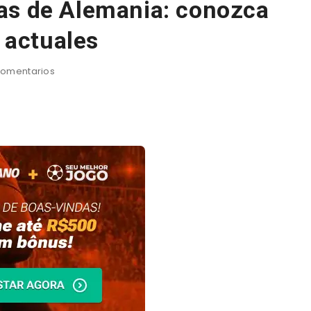
as de Alemania: conozca
s actuales
omentarios