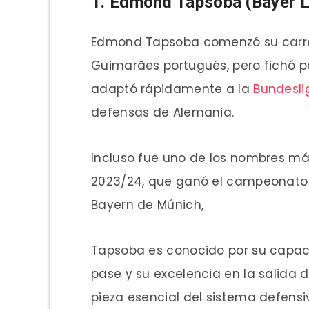
1. Edmond Tapsoba (Bayer 
Edmond Tapsoba comenzó su carrera
Guimarães portugués, pero fichó por
adaptó rápidamente a la
Bundesli
defensas de Alemania.
Incluso fue uno de los nombres má
2023/24, que ganó el campeonato 
Bayern de Múnich,
Tapsoba es conocido por su capaci
pase y su excelencia en la salida d
pieza esencial del sistema defensi