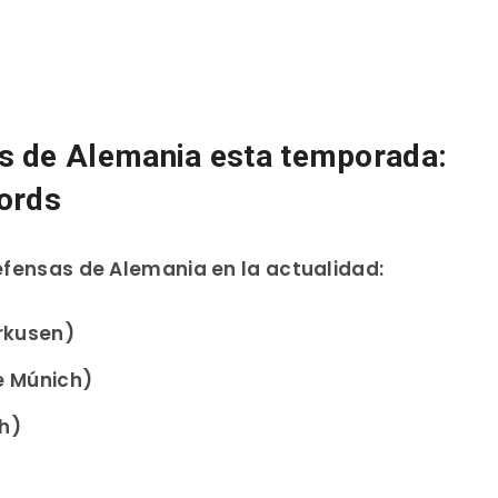
s de Alemania esta temporada:
cords
defensas de Alemania en la actualidad:
rkusen)
 Múnich)
h)