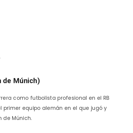
4
n de Múnich)
ra como futbolista profesional en el RB
 el primer equipo alemán en el que jugó y
n de Múnich.