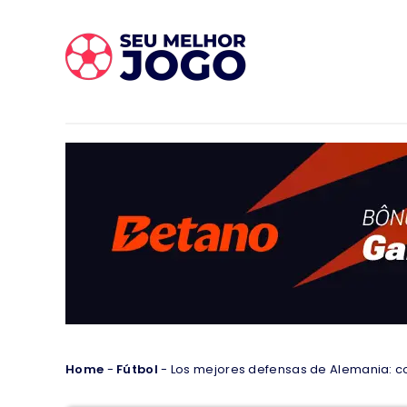
Home
-
Fútbol
-
Los mejores defensas de Alemania: con