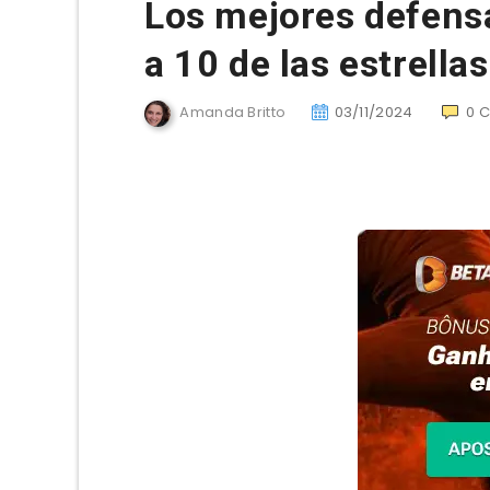
Los mejores defens
a 10 de las estrella
Amanda Britto
03/11/2024
0
C