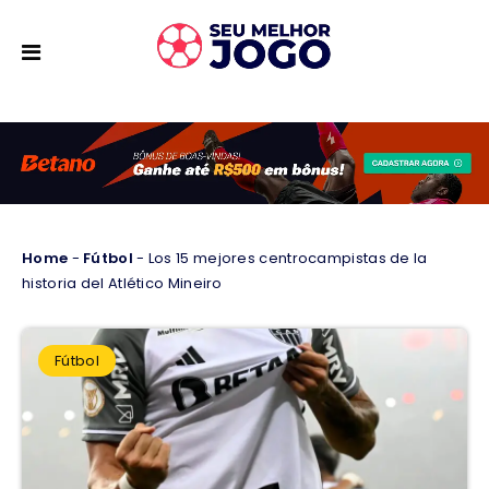
Home
-
Fútbol
-
Los 15 mejores centrocampistas de la
historia del Atlético Mineiro
Fútbol