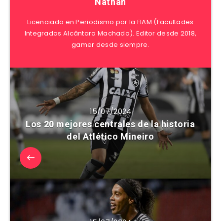
Nathan
Licenciado en Periodismo por la FIAM (Facultades
Integradas Alcântara Machado). Editor desde 2018,
gamer desde siempre.
15/07/2024
Los 20 mejores centrales de la historia
del Atlético Mineiro