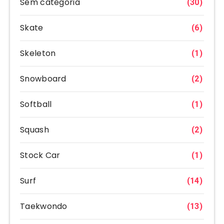
Sem categoria
(30)
Skate
(6)
Skeleton
(1)
Snowboard
(2)
Softball
(1)
Squash
(2)
Stock Car
(1)
Surf
(14)
Taekwondo
(13)