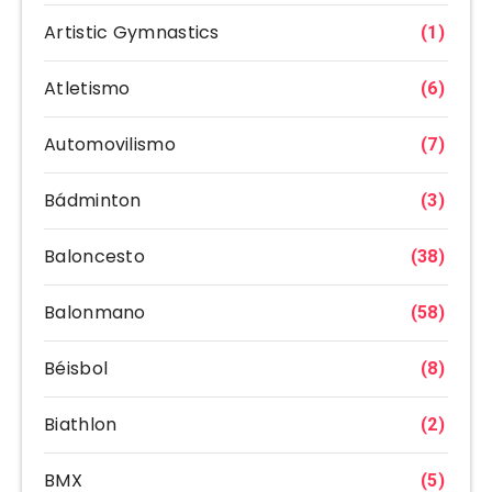
Artistic Gymnastics
(1)
Atletismo
(6)
Automovilismo
(7)
Bádminton
(3)
Baloncesto
(38)
Balonmano
(58)
Béisbol
(8)
Biathlon
(2)
BMX
(5)