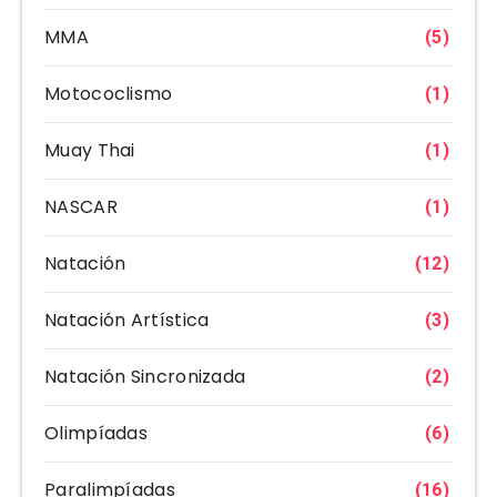
MMA
(5)
Motococlismo
(1)
Muay Thai
(1)
NASCAR
(1)
Natación
(12)
Natación Artística
(3)
Natación Sincronizada
(2)
Olimpíadas
(6)
Paralimpíadas
(16)