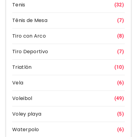
Tenis
(32)
Tênis de Mesa
(7)
Tiro con Arco
(8)
Tiro Deportivo
(7)
Triatlón
(10)
Vela
(6)
Voleibol
(49)
Voley playa
(5)
Waterpolo
(6)