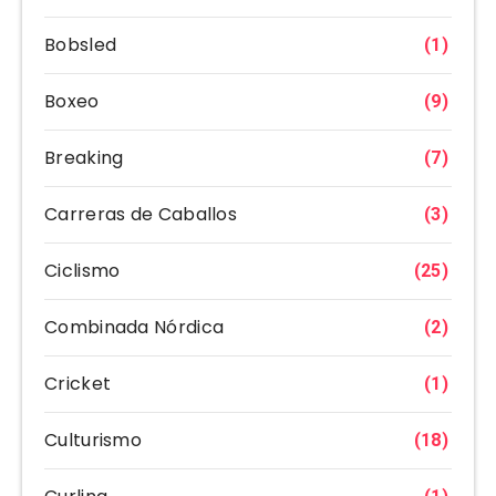
Bobsled
(1)
Boxeo
(9)
Breaking
(7)
Carreras de Caballos
(3)
Ciclismo
(25)
Combinada Nórdica
(2)
Cricket
(1)
Culturismo
(18)