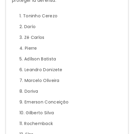
proteger la defensa.
Toninho Cerezo
Darío
Zé Carlos
Pierre
Adílson Batista
Leandro Donizete
Marcelo Oliveira
Doriva
Emerson Conceição
Gilberto Silva
Rochemback