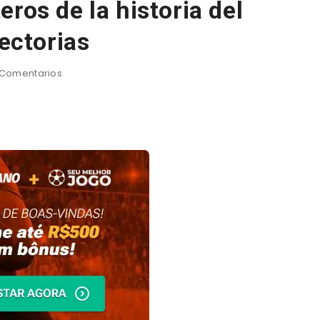
ros de la historia del
yectorias
Comentarios