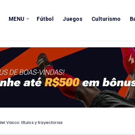
MENU
Fútbol
Juegos
Culturismo
B
del Vasco: títulos y trayectorias