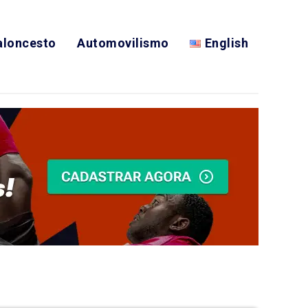
aloncesto
Automovilismo
English