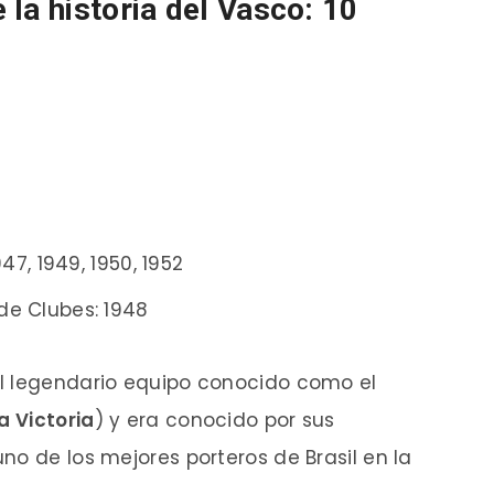
la historia del Vasco: 10
7, 1949, 1950, 1952
e Clubes: 1948
l legendario equipo conocido como el
a Victoria
) y era conocido por sus
no de los mejores porteros de Brasil en la