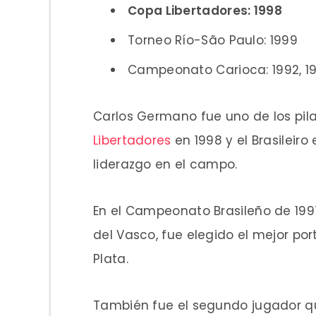
Copa Libertadores: 1998
Torneo Río-São Paulo: 1999
Campeonato Carioca: 1992, 19
Carlos Germano fue uno de los pil
Libertadores
en 1998 y el Brasileiro
liderazgo en el campo.
En el Campeonato Brasileño de 1997
del Vasco, fue elegido el mejor po
Plata.
También fue el segundo jugador q