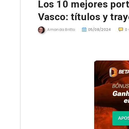
Los 10 mejores porte
Vasco: títulos y tra
Amanda Britto
05/08/2024
0