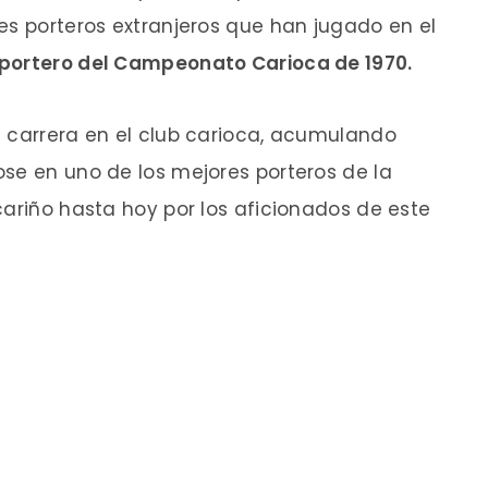
es porteros extranjeros que han jugado en el
 portero del Campeonato Carioca de 1970.
u carrera en el club carioca, acumulando
se en uno de los mejores porteros de la
cariño hasta hoy por los aficionados de este