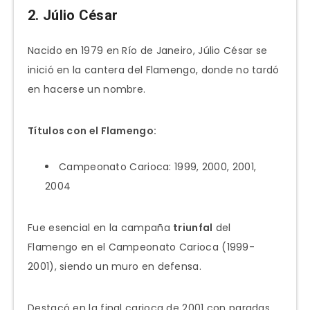
2. Júlio César
Nacido en 1979 en Río de Janeiro, Júlio César se
inició en la cantera del Flamengo, donde no tardó
en hacerse un nombre.
Títulos con el Flamengo:
Campeonato Carioca: 1999, 2000, 2001,
2004
Fue esencial en la campaña
triunfal
del
Flamengo en el Campeonato Carioca (1999-
2001), siendo un muro en defensa.
Destacó en la final carioca de 2001 con paradas