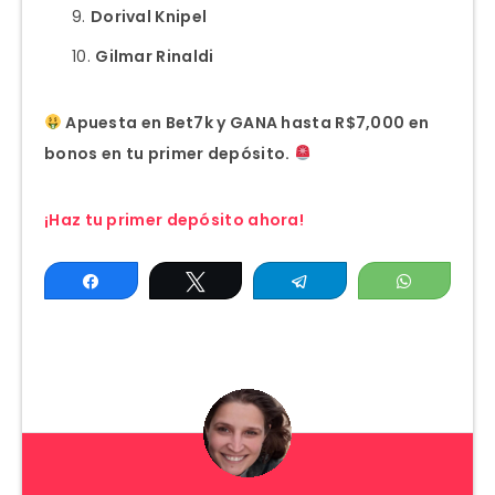
Dorival Knipel
Gilmar Rinaldi
Apuesta en Bet7k y GANA hasta R$7,000 en
bonos en tu primer depósito.
¡Haz tu primer depósito ahora!
Compartir
Twittear
Telegram
WhatsAp