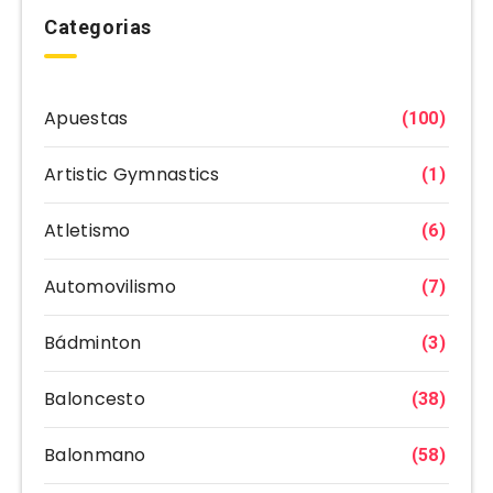
Categorias
Apuestas
(100)
Artistic Gymnastics
(1)
Atletismo
(6)
Automovilismo
(7)
Bádminton
(3)
Baloncesto
(38)
Balonmano
(58)