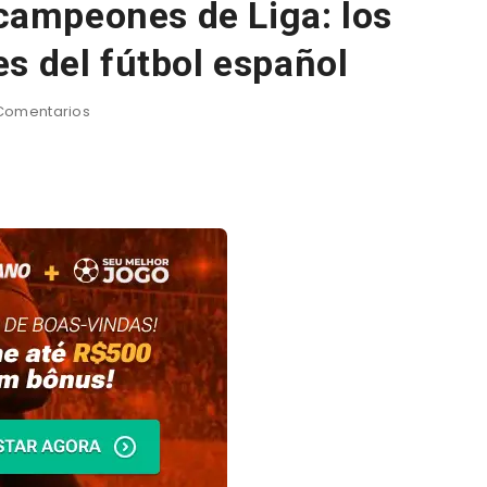
 campeones de Liga: los
s del fútbol español
Comentarios