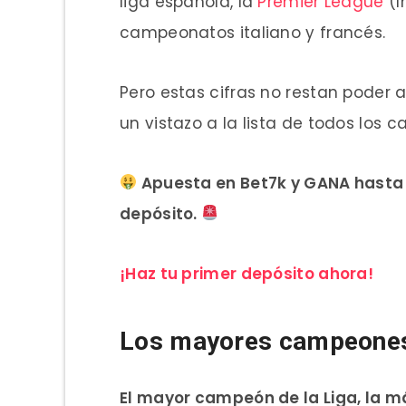
liga española, la
Premier League
(I
campeonatos italiano y francés.
Pero estas cifras no restan poder 
un vistazo a la lista de todos los
Apuesta en Bet7k y GANA hasta 
depósito.
¡Haz tu primer depósito ahora!
Los mayores campeones
El mayor campeón de la Liga, la má