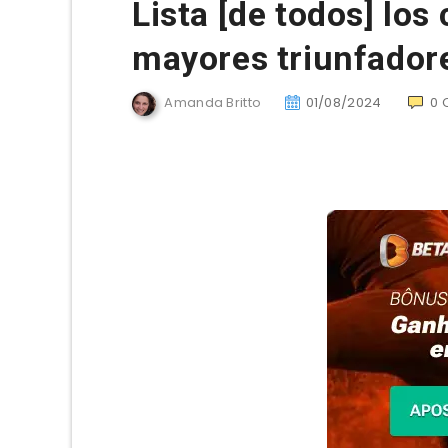
Lista [de todos] los
mayores triunfadore
Amanda Britto
01/08/2024
0