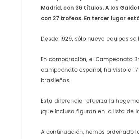
Madrid, con 36 títulos. A los Galác
con 27 trofeos. En tercer lugar est
Desde 1929, sólo nueve equipos s
En comparación, el Campeonato Bra
campeonato español, ha visto a 1
brasileños.
Esta diferencia refuerza la hegemo
¡que incluso figuran en la lista de 
A continuación, hemos ordenado l