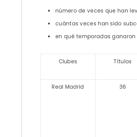
número de veces que han lev
cuántas veces han sido sub
en qué temporadas ganaron 
Clubes
Títulos
Real Madrid
36