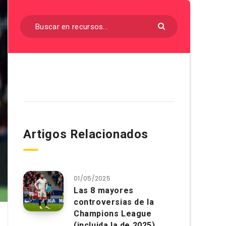
Artigos Relacionados
01/05/2025
Las 8 mayores
controversias de la
Champions League
(incluida la de 2025)