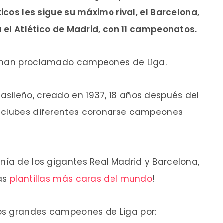
ticos les sigue su máximo rival, el Barcelona,
á el Atlético de Madrid, con 11 campeonatos.
e han proclamado campeones de Liga.
sileño, creado en 1937, 18 años después del
7 clubes diferentes coronarse campeones
nía de los gigantes Real Madrid y Barcelona,
las
plantillas más caras del mundo
!
os grandes campeones de Liga por: