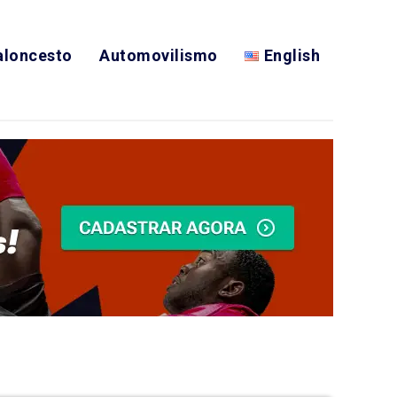
aloncesto
Automovilismo
English