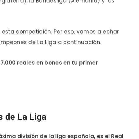
nglaterra), la Bundesliga (Alemania) y los
a esta competición. Por eso, vamos a echar
 campeones de La Liga a continuación.
7.000 reales en bonos en tu primer
 de La Liga
xima división de la liga española, es el Real