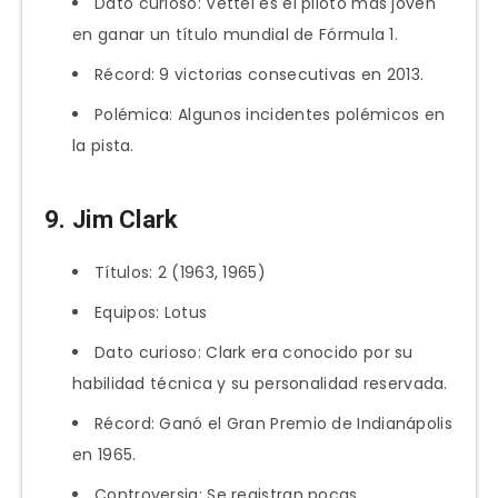
Dato curioso: Vettel es el piloto más joven
en ganar un título mundial de Fórmula 1.
Récord: 9 victorias consecutivas en 2013.
Polémica: Algunos incidentes polémicos en
la pista.
9. Jim Clark
Títulos: 2 (1963, 1965)
Equipos: Lotus
Dato curioso: Clark era conocido por su
habilidad técnica y su personalidad reservada.
Récord: Ganó el Gran Premio de Indianápolis
en 1965.
Controversia: Se registran pocas