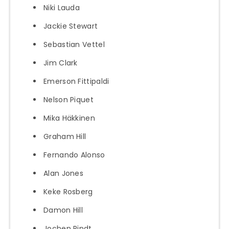
Niki Lauda
Jackie Stewart
Sebastian Vettel
Jim Clark
Emerson Fittipaldi
Nelson Piquet
Mika Häkkinen
Graham Hill
Fernando Alonso
Alan Jones
Keke Rosberg
Damon Hill
Jochen Rindt