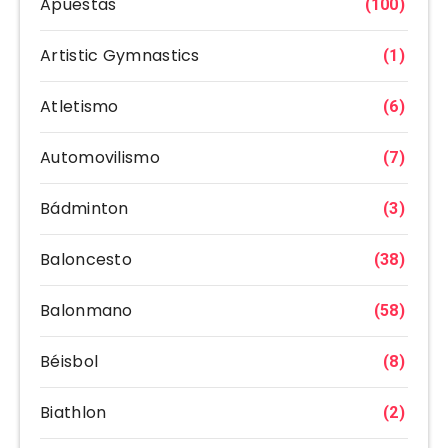
Apuestas
(100)
Artistic Gymnastics
(1)
Atletismo
(6)
Automovilismo
(7)
Bádminton
(3)
Baloncesto
(38)
Balonmano
(58)
Béisbol
(8)
Biathlon
(2)