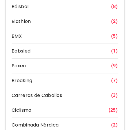
Béisbol
(8)
Biathlon
(2)
BMX
(5)
Bobsled
(1)
Boxeo
(9)
Breaking
(7)
Carreras de Caballos
(3)
Ciclismo
(25)
Combinada Nórdica
(2)