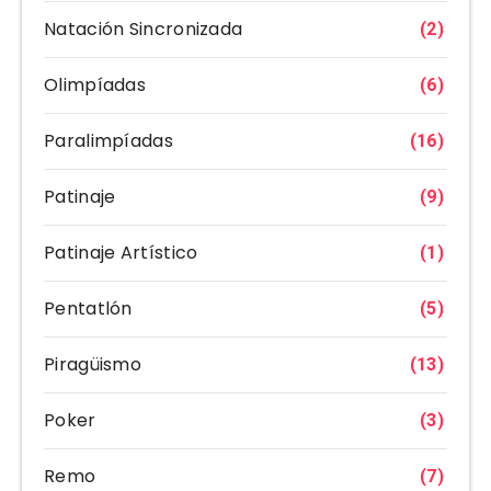
Natación Sincronizada
(2)
Olimpíadas
(6)
Paralimpíadas
(16)
Patinaje
(9)
Patinaje Artístico
(1)
Pentatlón
(5)
Piragüismo
(13)
Poker
(3)
Remo
(7)