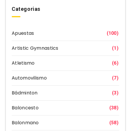
Categorias
Apuestas
(100)
Artistic Gymnastics
(1)
Atletismo
(6)
Automovilismo
(7)
Bádminton
(3)
Baloncesto
(38)
Balonmano
(58)