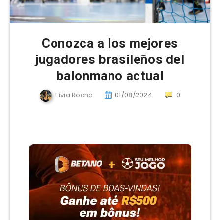
Conozca a los mejores
jugadores brasileños del
balonmano actual
Lívia Rocha
01/08/2024
0