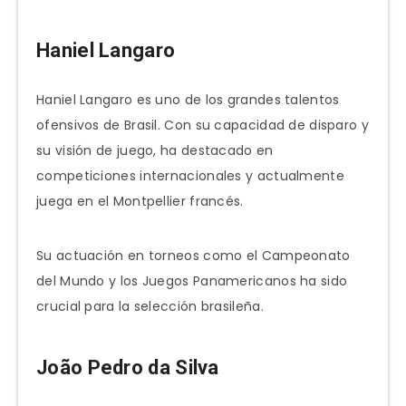
Haniel Langaro
Haniel Langaro es uno de los grandes talentos
ofensivos de Brasil. Con su capacidad de disparo y
su visión de juego, ha destacado en
competiciones internacionales y actualmente
juega en el Montpellier francés.
Su actuación en torneos como el Campeonato
del Mundo y los Juegos Panamericanos ha sido
crucial para la selección brasileña.
João Pedro da Silva