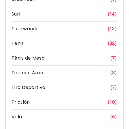
Surf
(14)
Taekwondo
(13)
Tenis
(32)
Tênis de Mesa
(7)
Tiro con Arco
(8)
Tiro Deportivo
(7)
Triatlón
(10)
Vela
(6)