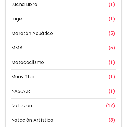
Lucha Libre
(1)
Luge
(1)
Maratón Acuático
(5)
MMA
(5)
Motococlismo
(1)
Muay Thai
(1)
NASCAR
(1)
Natación
(12)
Natación Artística
(3)