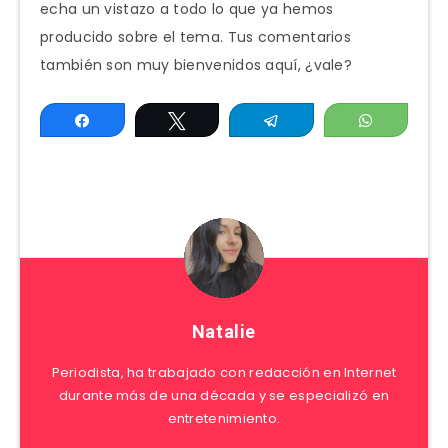
echa un vistazo a todo lo que ya hemos
producido sobre el tema. Tus comentarios
también son muy bienvenidos aquí, ¿vale?
Compartir
Twittear
Telegram
WhatsAp
Natalie
Periodista, ha trabajado con redacción en Internet
durante más de una década y se especializó en
entretenimiento.