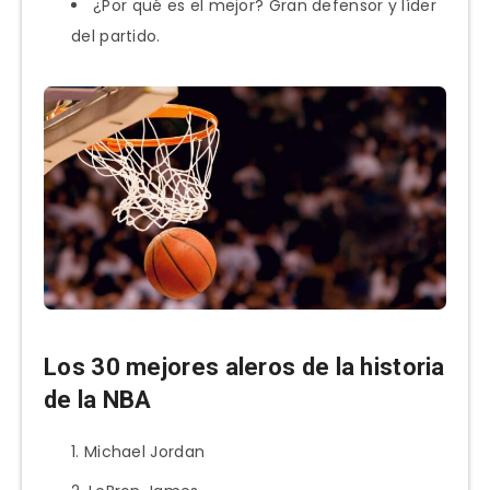
¿Por qué es el mejor? Gran defensor y líder
del partido.
Los 30 mejores aleros de la historia
de la NBA
Michael Jordan