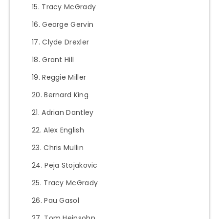
Tracy McGrady
George Gervin
Clyde Drexler
Grant Hill
Reggie Miller
Bernard King
Adrian Dantley
Alex English
Chris Mullin
Peja Stojakovic
Tracy McGrady
Pau Gasol
Tom Heinsohn