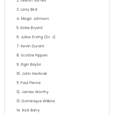
LeBron James
Larry Bird
Magic Johnson
Kobe Bryant
Julius Erving (Dr. J)
Kevin Durant
Scottie Pippen
Elgin Baylor
John Havlicek
Paul Pierce
James Worthy
Dominique Wilkins
Rick Barry