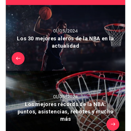
01/05/2024
Los 30 mejores aleros de la NBA en la
actualidad
01/05/2024
Los mejores récords de la NBA:
puntos, asistencias, rebotes y mucho
más