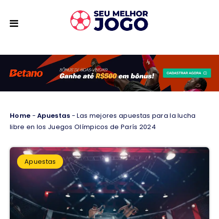
Home
-
Apuestas
-
Las mejores apuestas para la lucha
libre en los Juegos Olímpicos de París 2024
Apuestas