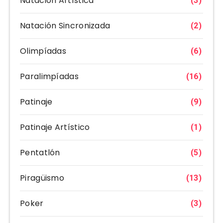
Natación Artística
(3)
Natación Sincronizada
(2)
Olimpíadas
(6)
Paralimpíadas
(16)
Patinaje
(9)
Patinaje Artístico
(1)
Pentatlón
(5)
Piragüismo
(13)
Poker
(3)