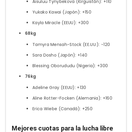
Aisuluu Tynybekova (Kirguistán): +110
Yukako Kawai (Japón): +150
Kayla Miracle (EEUU): +300
68kg
Tamyra Mensah-Stock (EE.UU.): -120
Sara Dosho (Japón): +140
Blessing Oborududu (Nigeria): +300
76kg
Adeline Gray (EEUU): +130
Aline Rotter-Focken (Alemania): +160
Erica Wiebe (Canadá): +250
Mejores cuotas para la lucha libre