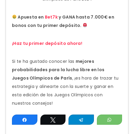
Apuesta en
Bet7k
y GANA hasta 7.000€ en
bonos con tu primer depósito.
¡Haz tu primer depósito ahora!
Si te ha gustado conocer las
mejores
probabilidades para la lucha libre en los
Juegos Olímpicos de París
, ¡es hora de trazar tu
estrategia y alinearte con la suerte y ganar en
esta edición de los Juegos Olímpicos con
nuestros consejos!
Compartir
Twittear
Telegram
WhatsAp