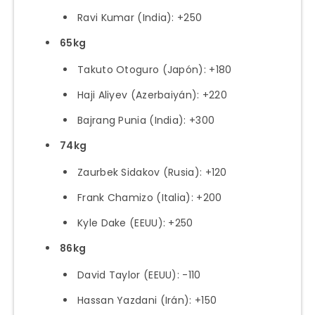
Ravi Kumar (India): +250
65kg
Takuto Otoguro (Japón): +180
Haji Aliyev (Azerbaiyán): +220
Bajrang Punia (India): +300
74kg
Zaurbek Sidakov (Rusia): +120
Frank Chamizo (Italia): +200
Kyle Dake (EEUU): +250
86kg
David Taylor (EEUU): -110
Hassan Yazdani (Irán): +150