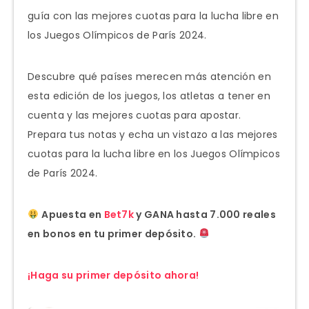
guía con las mejores cuotas para la lucha libre en
los Juegos Olímpicos de París 2024.
Descubre qué países merecen más atención en
esta edición de los juegos, los atletas a tener en
cuenta y las mejores cuotas para apostar.
Prepara tus notas y echa un vistazo a las mejores
cuotas para la lucha libre en los Juegos Olímpicos
de París 2024.
Apuesta en
Bet7k
y GANA hasta 7.000 reales
en bonos en tu primer de
pósito.
¡Haga su primer depósito ahora!