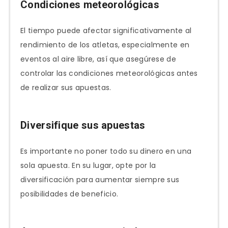
Condiciones meteorológicas
El tiempo puede afectar significativamente al
rendimiento de los atletas, especialmente en
eventos al aire libre, así que asegúrese de
controlar las condiciones meteorológicas antes
de realizar sus apuestas.
Diversifique sus apuestas
Es importante no poner todo su dinero en una
sola apuesta. En su lugar, opte por la
diversificación para aumentar siempre sus
posibilidades de beneficio.