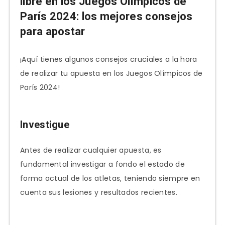
libre en los Juegos Olímpicos de
París 2024: los mejores consejos
para apostar
¡Aquí tienes algunos consejos cruciales a la hora
de realizar tu apuesta en los Juegos Olímpicos de
París 2024!
Investigue
Antes de realizar cualquier apuesta, es
fundamental investigar a fondo el estado de
forma actual de los atletas, teniendo siempre en
cuenta sus lesiones y resultados recientes.