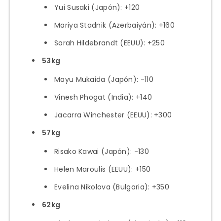
Yui Susaki (Japón): +120
Mariya Stadnik (Azerbaiyán): +160
Sarah Hildebrandt (EEUU): +250
53kg
Mayu Mukaida (Japón): -110
Vinesh Phogat (India): +140
Jacarra Winchester (EEUU): +300
57kg
Risako Kawai (Japón): -130
Helen Maroulis (EEUU): +150
Evelina Nikolova (Bulgaria): +350
62kg