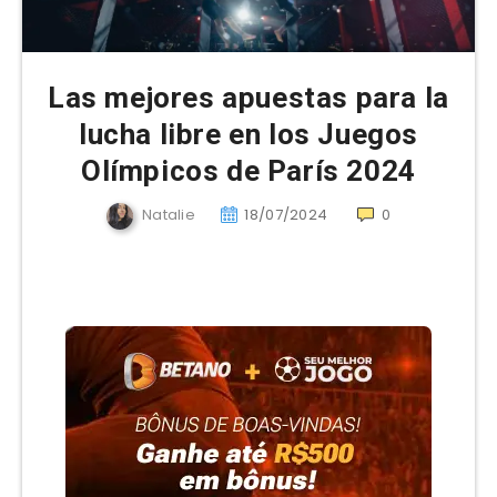
Las mejores apuestas para la
lucha libre en los Juegos
Olímpicos de París 2024
Natalie
18/07/2024
0