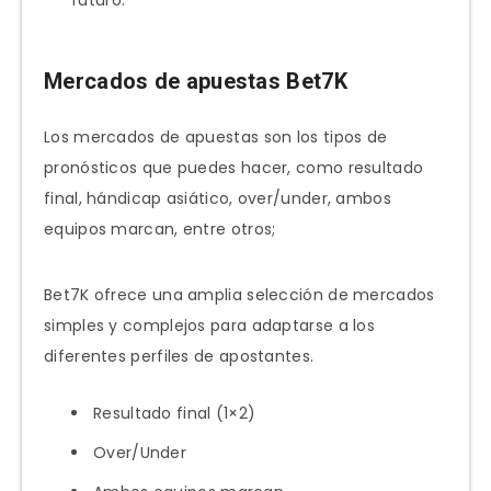
Mercados de apuestas Bet7K
Los mercados de apuestas son los tipos de
pronósticos que puedes hacer, como resultado
final, hándicap asiático, over/under, ambos
equipos marcan, entre otros;
Bet7K ofrece una amplia selección de mercados
simples y complejos para adaptarse a los
diferentes perfiles de apostantes.
Resultado final (1×2)
Over/Under