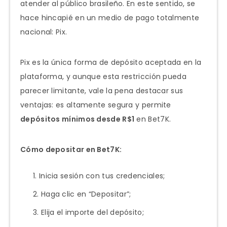
atender al público brasileño. En este sentido, se
hace hincapié en un medio de pago totalmente
nacional: Pix.
Pix es la única forma de depósito aceptada en la
plataforma, y aunque esta restricción pueda
parecer limitante, vale la pena destacar sus
ventajas: es altamente segura y permite
depósitos mínimos desde R$1
en Bet7K.
Cómo depositar en Bet7K:
Inicia sesión con tus credenciales;
Haga clic en “Depositar”;
Elija el importe del depósito;