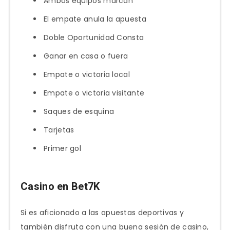
Ambos equipos marcan
El empate anula la apuesta
Doble Oportunidad Consta
Ganar en casa o fuera
Empate o victoria local
Empate o victoria visitante
Saques de esquina
Tarjetas
Primer gol
Casino en Bet7K
Si es aficionado a las apuestas deportivas y
también disfruta con una buena sesión de casino,