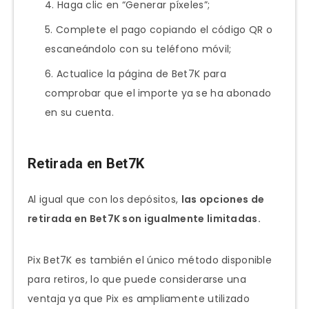
Haga clic en “Generar píxeles”;
Complete el pago copiando el código QR o
escaneándolo con su teléfono móvil;
Actualice la página de Bet7K para
comprobar que el importe ya se ha abonado
en su cuenta.
Retirada en Bet7K
Al igual que con los depósitos,
las opciones de
retirada en Bet7K son igualmente limitadas.
Pix Bet7K es también el único método disponible
para retiros, lo que puede considerarse una
ventaja ya que Pix es ampliamente utilizado