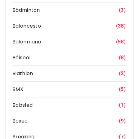
Bádminton
(3)
Baloncesto
(38)
Balonmano
(58)
Béisbol
(8)
Biathlon
(2)
BMX
(5)
Bobsled
(1)
Boxeo
(9)
Breaking
(7)