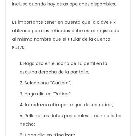
incluso cuando hay otras opciones disponibles.
Es importante tener en cuenta que la clave Pix
utilizada para las retiradas debe estar registrada
al mismo nombre que el titular de la cuenta
Bet7K.
Haga clic en el icono de su perfil en la
esquina derecha de la pantalla;
Seleccione “Cartera”;
Haga clic en “Retirar”;
Introduzca el importe que desea retirar;
Rellene sus datos personales si aún no lo ha
hecho;
Haga clic en “Finalizar”;