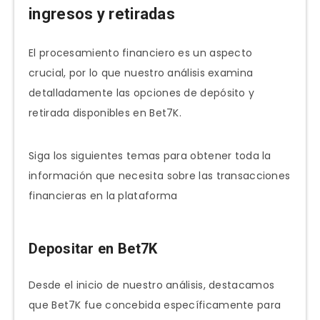
ingresos y retiradas
El procesamiento financiero es un aspecto
crucial, por lo que nuestro análisis examina
detalladamente las opciones de depósito y
retirada disponibles en Bet7K.
Siga los siguientes temas para obtener toda la
información que necesita sobre las transacciones
financieras en la plataforma
Depositar en Bet7K
Desde el inicio de nuestro análisis, destacamos
que Bet7K fue concebida específicamente para