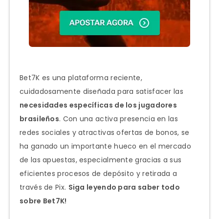
Bet7K es una plataforma reciente,
cuidadosamente diseñada para satisfacer las
necesidades específicas de los jugadores
brasileños
. Con una activa presencia en las
redes sociales y atractivas ofertas de bonos, se
ha ganado un importante hueco en el mercado
de las apuestas, especialmente gracias a sus
eficientes procesos de depósito y retirada a
través de Pix.
Siga leyendo para saber todo
sobre Bet7K!