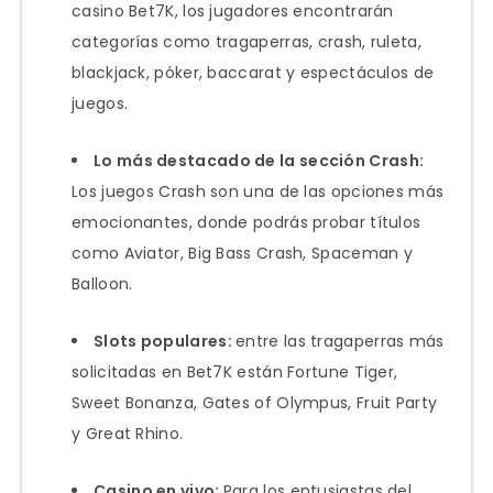
casino Bet7K, los jugadores encontrarán
categorías como tragaperras, crash, ruleta,
blackjack, póker, baccarat y espectáculos de
juegos.
Lo más destacado de la sección Crash:
Los juegos Crash son una de las opciones más
emocionantes, donde podrás probar títulos
como Aviator, Big Bass Crash, Spaceman y
Balloon.
Slots populares:
entre las tragaperras más
solicitadas en Bet7K están Fortune Tiger,
Sweet Bonanza, Gates of Olympus, Fruit Party
y Great Rhino.
Casino en vivo:
Para los entusiastas del