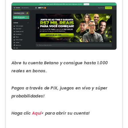
Abre tu cuenta Betano y consigue hasta 1.000
reales en bonos.
Pagos a través de PIX, juegos en vivo y súper
probabilidades!
Haga clic
Aquí
< para abrir su cuenta!