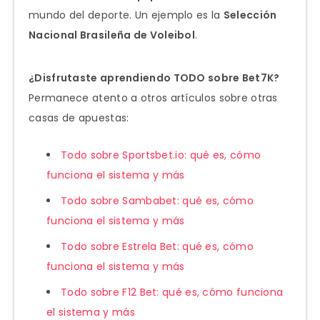
mundo del deporte. Un ejemplo es la
Selección
Nacional Brasileña de Voleibol
.
¿Disfrutaste aprendiendo TODO sobre Bet7K?
Permanece atento a otros artículos sobre otras
casas de apuestas:
Todo sobre Sportsbet.io: qué es, cómo
funciona el sistema y más
Todo sobre Sambabet: qué es, cómo
funciona el sistema y más
Todo sobre Estrela Bet: qué es, cómo
funciona el sistema y más
Todo sobre F12 Bet: qué es, cómo funciona
el sistema y más