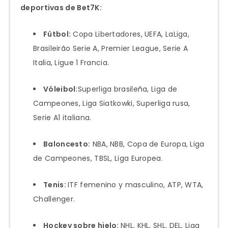
deportivas de Bet7K:
Fútbol:
Copa Libertadores, UEFA, LaLiga,
Brasileirão Serie A, Premier League, Serie A
Italia, Ligue 1 Francia.
Vóleibol:
Superliga brasileña, Liga de
Campeones, Liga Siatkowki, Superliga rusa,
Serie A1 italiana.
Baloncesto:
NBA, NBB, Copa de Europa, Liga
de Campeones, TBSL, Liga Europea.
Tenis:
ITF femenino y masculino, ATP, WTA,
Challenger.
Hockey sobre hielo:
NHL, KHL, SHL, DEL, Liga